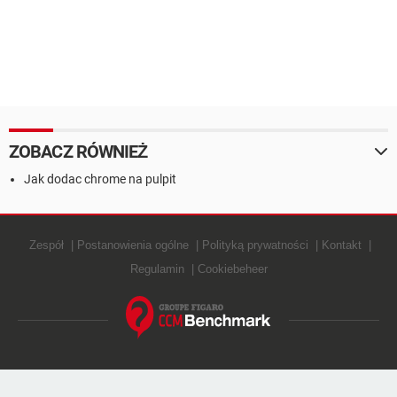
ZOBACZ RÓWNIEŻ
Jak dodac chrome na pulpit
Zespół
Postanowienia ogólne
Polityką prywatności
Kontakt
Regulamin
Cookiebeheer