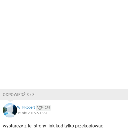
ODPOWIEDŹ 3 / 3
WilkRobert
278
12 sie 2015 o 15:20
wystarczy z tej strony link kod tylko przekopiować