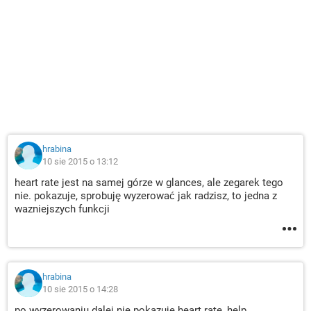
hrabina
10 sie 2015 o 13:12
heart rate jest na samej górze w glances, ale zegarek tego
nie. pokazuje, sprobuję wyzerować jak radzisz, to jedna z
wazniejszych funkcji
hrabina
10 sie 2015 o 14:28
po wyzerowaniu dalej nie pokazuje heart rate, help