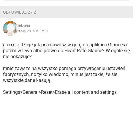
ODPOWIEDŹ 2 / 2
arizona
8 sie 2015 o 17:11
a co się dzieje jak przesuwasz w górę do aplikacji Glances i
potem w lewo albo prawo do Heart Rate Glance? W ogóle się
nie pokazuje?
mnie zawsze na wszystko pomaga przywrócenie ustawień
fabrycznych, no tylko wiadomo, minus jest takie, że się
wszystkie dane kasują
Settings>General>Reset>Erase all content and settings