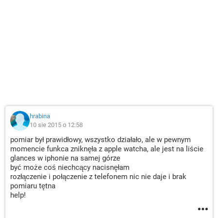
hrabina
10 sie 2015 o 12:58
pomiar był prawidłowy, wszystko działało, ale w pewnym
momencie funkca zniknęła z apple watcha, ale jest na liście
glances w iphonie na samej górze
być może coś niechcący nacisnęłam
rozłączenie i połączenie z telefonem nic nie daje i brak
pomiaru tętna
help!