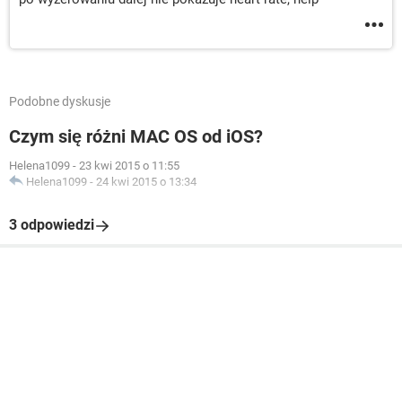
Podobne dyskusje
Czym się różni MAC OS od iOS?
Helena1099
-
23 kwi 2015 o 11:55
Helena1099
-
24 kwi 2015 o 13:34
3 odpowiedzi