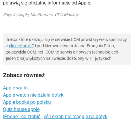
pojawią się oficjalne informacje od Apple.
Zdjęcie: Apple, MacRumors, CPU Monkey
Treści, które ukazują się w serwisie CCM powstają we współpracy
z
ekspertami IT
i pod kierownictwem Jeana-François Pillou,
założyciela CCM.net. CCM to serwis o nowych technologiach -
jeden z największych na świecie, dostępny w 11 językach.
Zobacz również
Apple wallet
Apple watch nie działa dotyk
Apple books po polsku
Quiz house apple
IPhone - co zrobić, jeśli ekran nie reaguje na dotyk