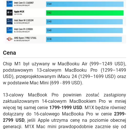
Cena
Chip M1 był używany w MacBooku Air (999–1249 USD),
podstawowym 13-calowym MacBooku Pro (1299–1499
USD), przeprojektowanym iMacu 24 (1299–1699 USD) oraz
w podstawie Mac Mini (699 - 899 USD).
13-calowy MacBook Pro powinien zostać zastąpiony
zaktualizowanym 14-calowym MacBookiem Pro w mniej
więcej tej samej cenie
1799-1999 USD
. M1X będzie również
dołączany do 16-calowego MacBooka Pro w cenie
2399-
2799 USD
, jeśli Apple utrzyma cenę na poziomie obecnej
generacji. M1X Mac mini prawdopodobnie zacznie się od