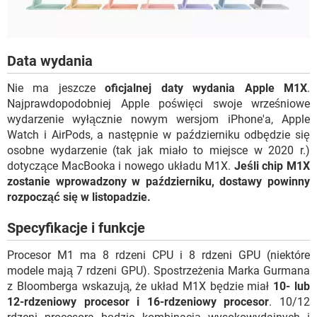
Data wydania
Nie ma jeszcze
oficjalnej daty wydania Apple M1X
.
Najprawdopodobniej Apple poświęci swoje wrześniowe
wydarzenie wyłącznie nowym wersjom iPhone'a, Apple
Watch i AirPods, a następnie w październiku odbędzie się
osobne wydarzenie (tak jak miało to miejsce w 2020 r.)
dotyczące MacBooka i nowego układu M1X.
Jeśli chip M1X
zostanie wprowadzony w październiku, dostawy powinny
rozpocząć się w listopadzie.
Specyfikacje i funkcje
Procesor M1 ma 8 rdzeni CPU i 8 rdzeni GPU (niektóre
modele mają 7 rdzeni GPU). Spostrzeżenia Marka Gurmana
z Bloomberga wskazują, że układ M1X będzie miał
10- lub
12-rdzeniowy procesor i 16-rdzeniowy procesor
. 10/12