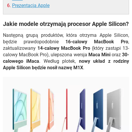
Prezentacja Apple
Jakie modele otrzymają procesor Apple Silicon?
Następną grupą produktów, która otrzyma Apple Silicon,
będzie prawdopodobnie
16-calowy MacBook Pro
,
zaktualizowany
14-calowy MacBook Pro
(który zastąpi 13-
calowy MacBook Pro), ulepszona wersja
Maca Mini
oraz
30-
calowego iMaca
. Według plotek,
nowy układ z rodziny
Apple Silicon będzie nosił nazwę M1X
.