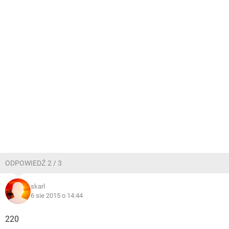
ODPOWIEDŹ 2 / 3
skarl
6 sie 2015 o 14:44
220