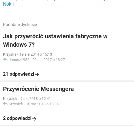
Nokii
Podobne dyskusje
Jak przywrócić ustawienia fabryczne w
Windows 7?
Krzyska
-
19 sie 2014 o 15:13
Janusz1952
-
29 sie 2017 o 18:27
21 odpowiedzi
Przywrócenie Messengera
Krzysiek
-
9 sie 2018 o 12:41
Krzysiek
-
10 sie 2018 o 10:36
2 odpowiedzi