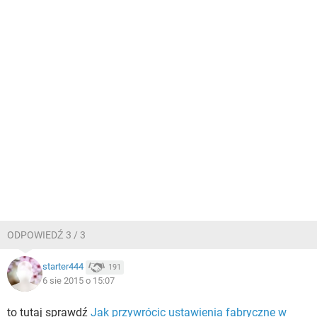
ODPOWIEDŹ 3 / 3
starter444
191
6 sie 2015 o 15:07
to tutaj sprawdź
Jak przywrócic ustawienia fabryczne w