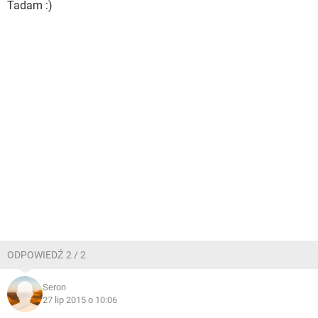
Tadam :)
ODPOWIEDŹ 2 / 2
Seron
27 lip 2015 o 10:06