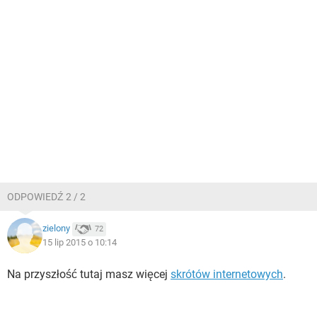
ODPOWIEDŹ 2 / 2
zielony
72
15 lip 2015 o 10:14
Na przyszłość tutaj masz więcej
skrótów internetowych
.