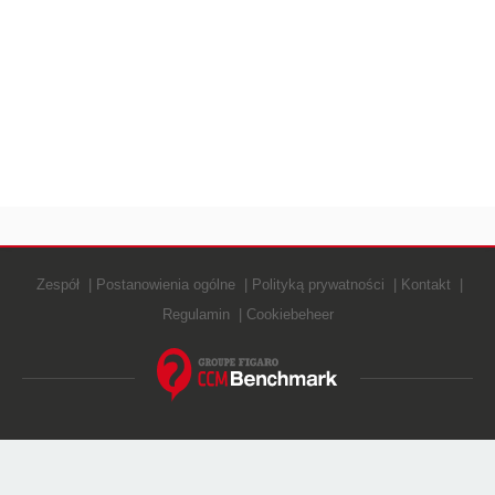
Zespół
Postanowienia ogólne
Polityką prywatności
Kontakt
Regulamin
Cookiebeheer