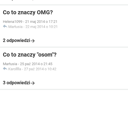
Co to znaczy OMG?
Helena1099
-
21 maj 2014 o 17:21
Martusia
-
22 maj 2014 o 10:21
2 odpowiedzi
Co to znaczy "osom"?
Martusia
-
25 paź 2014 o 21:45
Karolllla
-
27 paź 2014 o 10:42
3 odpowiedzi