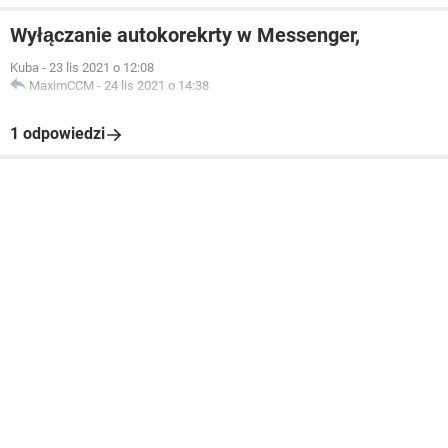
Wyłączanie autokorekrty w Messenger,
Kuba
-
23 lis 2021 o 12:08
MaximCCM
-
24 lis 2021 o 14:38
1 odpowiedzi