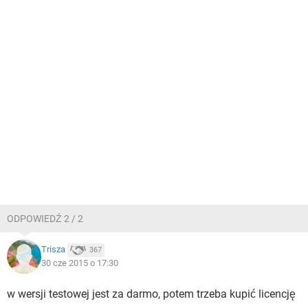
ODPOWIEDŹ 2 / 2
Trisza
367
30 cze 2015 o 17:30
w wersji testowej jest za darmo, potem trzeba kupić licencję