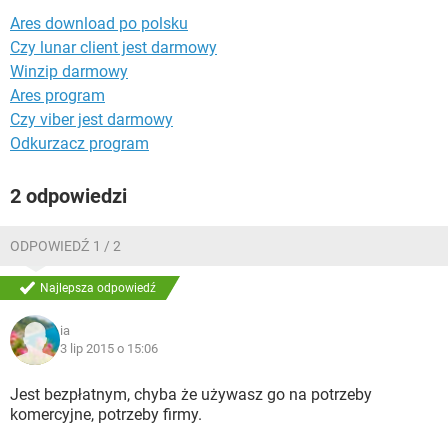
WINDOWS 10
Ares download po polsku
Czy lunar client jest darmowy
Winzip darmowy
Ares program
Czy viber jest darmowy
Odkurzacz program
2 odpowiedzi
ODPOWIEDŹ 1 / 2
Najlepsza odpowiedź
ia
3 lip 2015 o 15:06
Jest bezpłatnym, chyba że używasz go na potrzeby
komercyjne, potrzeby firmy.