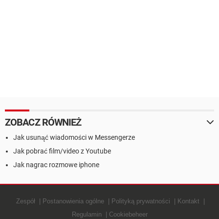
ZOBACZ RÓWNIEŻ
Jak usunąć wiadomości w Messengerze
Jak pobrać film/video z Youtube
Jak nagrac rozmowe iphone
Zespół
Postanowienia ogólne
Polityką prywatności
Kontakt
Regulamin
Cookiebeheer