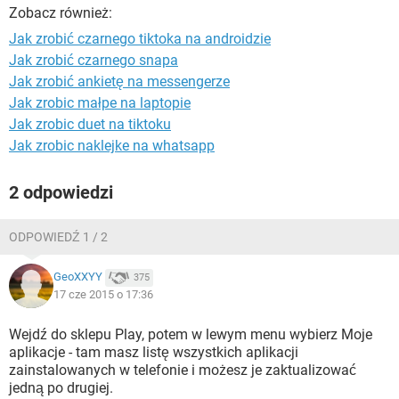
WINDOWS 10
Zobacz również:
Jak zrobić czarnego tiktoka na androidzie
Jak zrobić czarnego snapa
Jak zrobić ankietę na messengerze
Jak zrobic małpe na laptopie
Jak zrobic duet na tiktoku
Jak zrobic naklejke na whatsapp
2 odpowiedzi
ODPOWIEDŹ 1 / 2
GeoXXYY
375
17 cze 2015 o 17:36
Wejdź do sklepu Play, potem w lewym menu wybierz Moje
aplikacje - tam masz listę wszystkich aplikacji
zainstalowanych w telefonie i możesz je zaktualizować
jedną po drugiej.