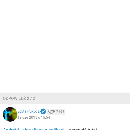
ODPOWIEDŹ 2 / 2
Edyta Pukocz
7 629
18 cze 2015 o 15:54