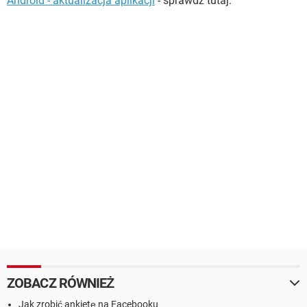
Android - aktualizacja aplikacji
- sprawdź tutaj.
ZOBACZ RÓWNIEŻ
Jak zrobić ankietę na Facebooku