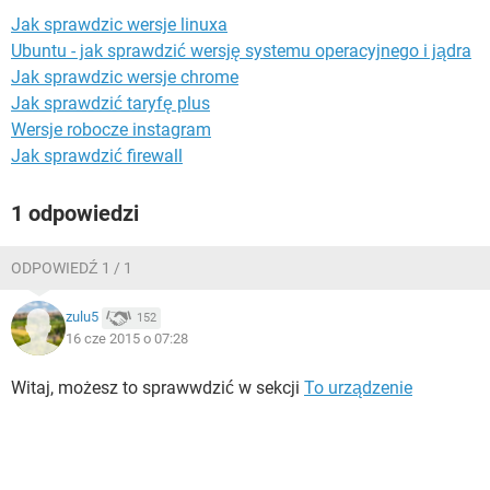
WINDOWS 10
Jak sprawdzic wersje linuxa
Ubuntu - jak sprawdzić wersję systemu operacyjnego i jądra
Jak sprawdzic wersje chrome
Jak sprawdzić taryfę plus
Wersje robocze instagram
Jak sprawdzić firewall
1 odpowiedzi
ODPOWIEDŹ 1 / 1
zulu5
152
16 cze 2015 o 07:28
Witaj, możesz to sprawwdzić w sekcji
To urządzenie