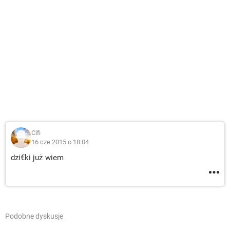
Cifi
16 cze 2015 o 18:04
dzi€ki już wiem
Podobne dyskusje