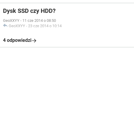
Dysk SSD czy HDD?
GeoXXYY
-
11 cze 2014 o 08:50
GeoXXYY
-
23 cze 2014 o 10:14
4 odpowiedzi