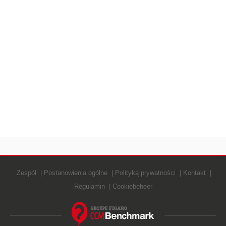
Zespół
Postanowienia ogólne
Polityką prywatności
Kontakt
Regulamin
Cookiebeheer