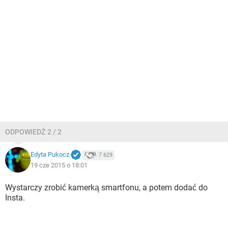
ODPOWIEDŹ 2 / 2
Edyta Pukocz
7 629
19 cze 2015 o 18:01
Wystarczy zrobić kamerką smartfonu, a potem dodać do
Insta.