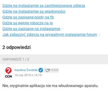
WINDOWS 10
Gdzie na instagramie sa zarchiwizowane zdjecia
Gdzie na instagramie są wiadomości
Gdzie są zapisane posty na fb
Gdzie są wersje robocze na ig
Gdzie są zapisane na instagramie
✓
Jak zobaczyć zdjęcia na prywatnym instagramie forum
✓
2 odpowiedzi
ODPOWIEDŹ 1 / 2
Karolina Świdrak
9 019
16 cze 2015 o 14:19
Nie, oryginalnie aplikacja nie ma wbudowanego aparatu.