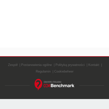
Zespół
Postanowienia ogólne
Polityką prywatności
Kontakt
Regulamin
Cookiebeheer