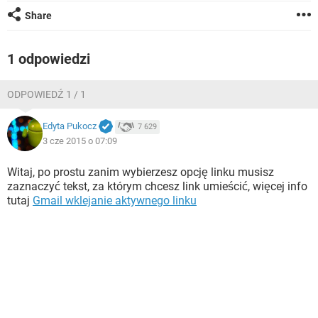
WINDOWS 10
Share
1 odpowiedzi
ODPOWIEDŹ 1 / 1
Edyta Pukocz
7 629
3 cze 2015 o 07:09
Witaj, po prostu zanim wybierzesz opcję linku musisz
zaznaczyć tekst, za którym chcesz link umieścić, więcej info
tutaj
Gmail wklejanie aktywnego linku