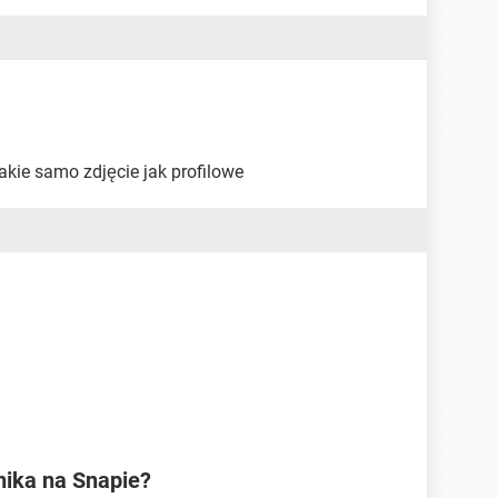
kie samo zdjęcie jak profilowe
ika na Snapie?