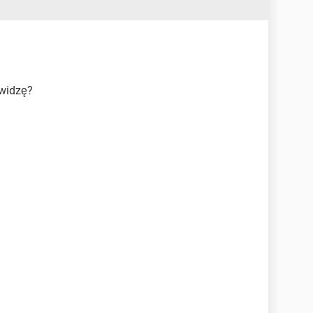
 widzę?