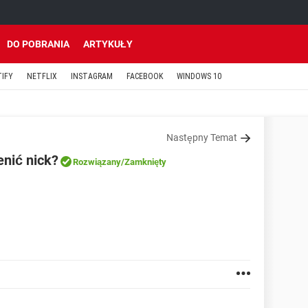
DO POBRANIA
ARTYKUŁY
TIFY
NETFLIX
INSTAGRAM
FACEBOOK
WINDOWS 10
Następny Temat
nić nick?
Rozwiązany
/Zamknięty