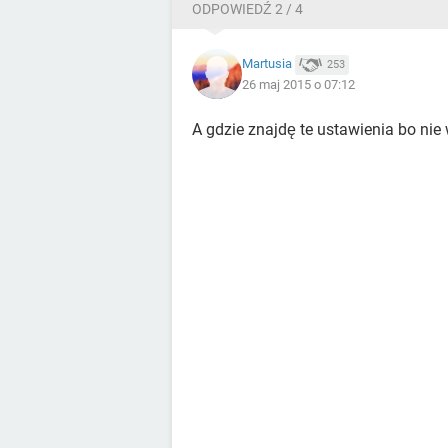
ODPOWIEDŹ 2 / 4
Martusia
253
26 maj 2015 o 07:12
A gdzie znajdę te ustawienia bo nie