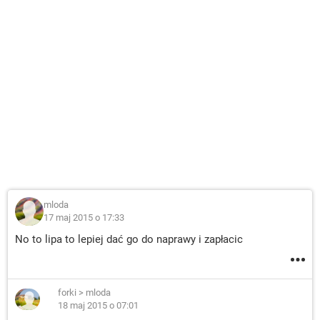
mloda
17 maj 2015 o 17:33
No to lipa to lepiej dać go do naprawy i zapłacic
forki
>
mloda
18 maj 2015 o 07:01