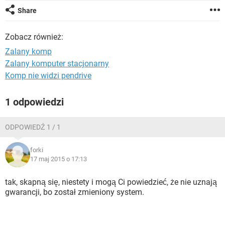
WINDOWS 10
Share
Zobacz również:
Zalany komp
Zalany komputer stacjonarny
Komp nie widzi pendrive
1 odpowiedzi
ODPOWIEDŹ 1 / 1
forki
17 maj 2015 o 17:13
tak, skapną się, niestety i mogą Ci powiedzieć, że nie uznają
gwarancji, bo został zmieniony system.