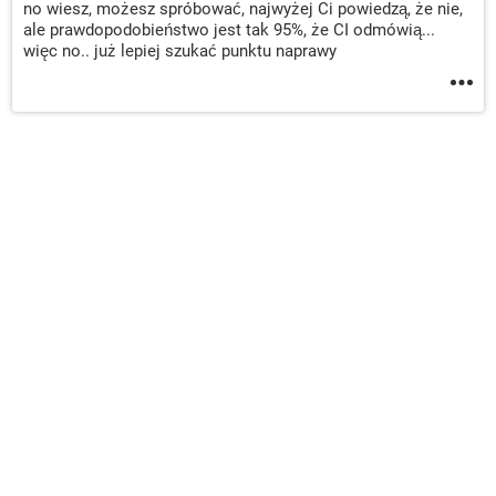
no wiesz, możesz spróbować, najwyżej Ci powiedzą, że nie,
ale prawdopodobieństwo jest tak 95%, że CI odmówią...
więc no.. już lepiej szukać punktu naprawy