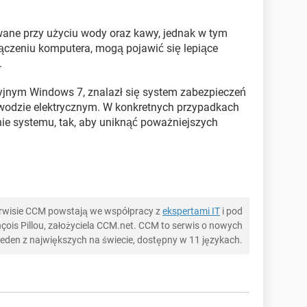
ne przy użyciu wody oraz kawy, jednak w tym
zeniu komputera, mogą pojawić się lepiące
.
jnym Windows 7, znalazł się system zabezpieczeń
odzie elektrycznym. W konkretnych przypadkach
ie systemu, tak, aby uniknąć poważniejszych
serwisie CCM powstają we współpracy z
ekspertami IT
i pod
ois Pillou, założyciela CCM.net. CCM to serwis o nowych
 jeden z największych na świecie, dostępny w 11 językach.