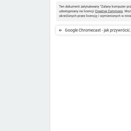
Ten dokument zatytułowany "Zalany komputer prz
udostępniany na licencji
Creative Commons
. Moż
określonych przez licencję i wymienionych w nini
Google Chromecast - jak przywrócić
ustawienia fabryczne?