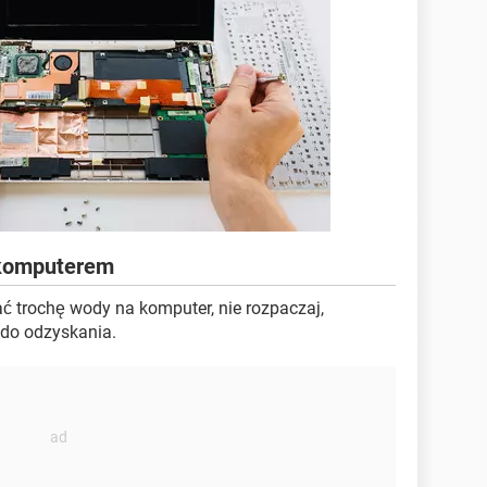
 komputerem
ać trochę wody na komputer, nie rozpaczaj,
 do odzyskania.