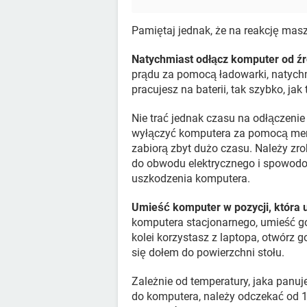
Pamiętaj jednak, że na reakcję mas
Natychmiast odłącz komputer od źr
prądu za pomocą ładowarki, natychmi
pracujesz na baterii, tak szybko, ja
Nie trać jednak czasu na odłączenie
wyłączyć komputera za pomocą menu 
zabiorą zbyt dużo czasu. Należy zr
do obwodu elektrycznego i spowodo
uszkodzenia komputera.
Umieść komputer w pozycji, która
komputera stacjonarnego, umieść go
kolei korzystasz z laptopa, otwórz g
się dołem do powierzchni stołu.
Zależnie od temperatury, jaka panuje
do komputera, należy odczekać od 1 