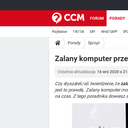
FORUM
PORADY
PlayStation
TIKTOK
GRY
WHATSAPP
SP
Porady
Sprzęt
Zalany komputer prze
Ostatnia aktualizacja:
16 wrz 2020 o 21
Czy słyszałeś/aś twierdzenie, że
zal
jest to prawdą. Zalany komputer mo
na czas. Z tego poradnika dowiesz 