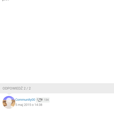
ODPOWIEDŹ 2 / 2
Community00
134
5 maj 2015 o 14:38