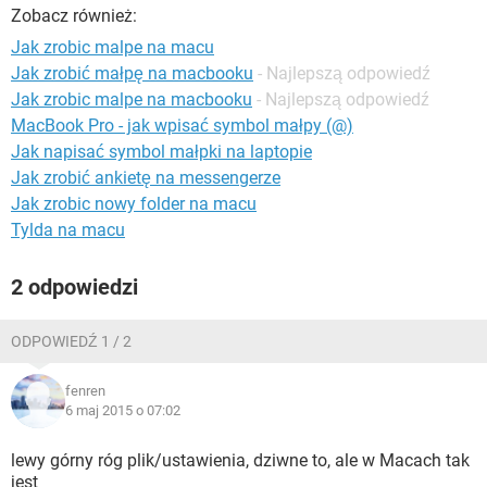
WINDOWS 10
Zobacz również:
Jak zrobic malpe na macu
Jak zrobić małpę na macbooku
- Najlepszą odpowiedź
Jak zrobic malpe na macbooku
- Najlepszą odpowiedź
MacBook Pro - jak wpisać symbol małpy (@)
Jak napisać symbol małpki na laptopie
Jak zrobić ankietę na messengerze
Jak zrobic nowy folder na macu
Tylda na macu
2 odpowiedzi
ODPOWIEDŹ 1 / 2
fenren
6 maj 2015 o 07:02
lewy górny róg plik/ustawienia, dziwne to, ale w Macach tak
jest