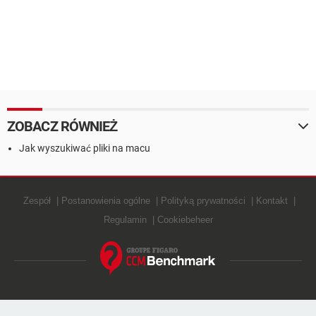
ZOBACZ RÓWNIEŻ
Jak wyszukiwać pliki na macu
Zespół
Postanowienia ogólne
Polityką prywatności
Kontakt
Regulamin
Cookiebeheer