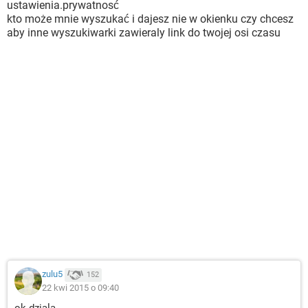
ustawienia.prywatnosć
kto może mnie wyszukać i dajesz nie w okienku czy chcesz
aby inne wyszukiwarki zawieraly link do twojej osi czasu
zulu5
152
22 kwi 2015 o 09:40