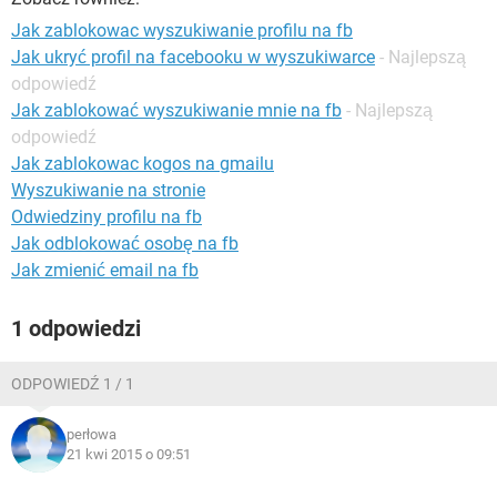
WINDOWS 10
Jak zablokowac wyszukiwanie profilu na fb
Jak ukryć profil na facebooku w wyszukiwarce
- Najlepszą
odpowiedź
Jak zablokować wyszukiwanie mnie na fb
- Najlepszą
odpowiedź
Jak zablokowac kogos na gmailu
Wyszukiwanie na stronie
Odwiedziny profilu na fb
Jak odblokować osobę na fb
Jak zmienić email na fb
1 odpowiedzi
ODPOWIEDŹ 1 / 1
perłowa
21 kwi 2015 o 09:51