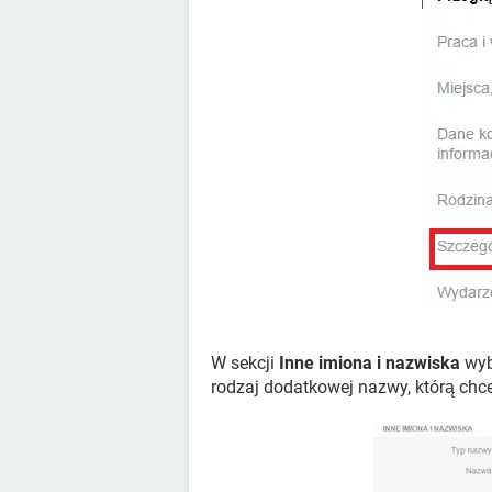
W sekcji
Inne imiona i nazwiska
wyb
rodzaj dodatkowej nazwy, którą chc