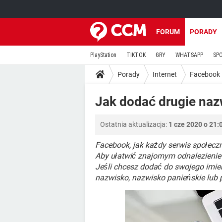
FORUM
PORADY
PlayStation
TIKTOK
GRY
WHATSAPP
SP
Porady
Internet
Facebook
Jak dodać drugie na
Ostatnia aktualizacja:
1 cze 2020 o 21:
Facebook, jak każdy serwis społec
Aby ułatwić znajomym odnalezienie
Jeśli chcesz dodać do swojego imie
nazwisko, nazwisko panieńskie lub p