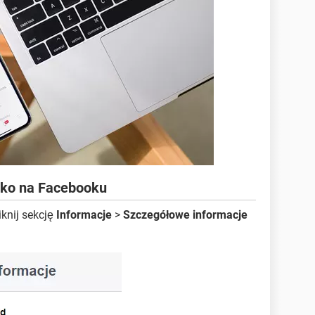
isko na Facebooku
iknij sekcję
Informacje
>
Szczegółowe informacje