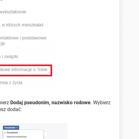
ierz
Dodaj pseudonim, nazwisko rodowe
. Wybierz
esz dodać: