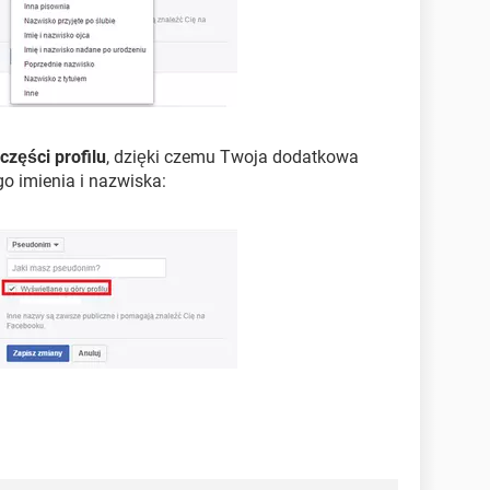
części profilu
, dzięki czemu Twoja dodatkowa
o imienia i nazwiska: