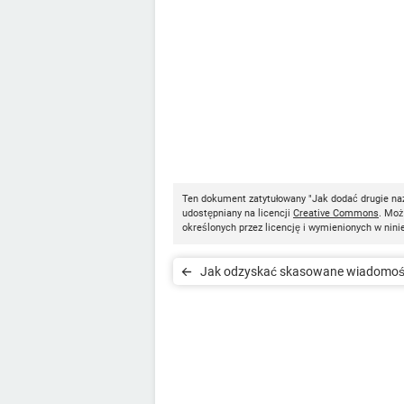
Ten dokument zatytułowany "Jak dodać drugie n
udostępniany na licencji
Creative Commons
. Moż
określonych przez licencję i wymienionych w nini
Jak odzyskać skasowane wiadomoś
Facebooku / Messengerze