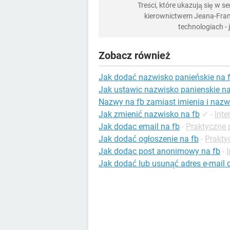
Treści, które ukazują się w 
kierownictwem Jeana-Franç
technologiach -
Zobacz również
Jak dodać nazwisko panieńskie na 
Jak ustawic nazwisko panienskie na
Nazwy na fb zamiast imienia i nazw
Jak zmienić nazwisko na fb
✓
-
Inte
Jak dodac email na fb
-
Praktyczne 
Jak dodać ogłoszenie na fb
-
Prakty
Jak dodac post anonimowy na fb
-
Jak dodać lub usunąć adres e-mail