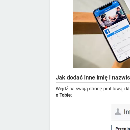
Jak dodać inne imię i nazw
Wejdź na swoją stronę profilową i kl
o Tobie
: