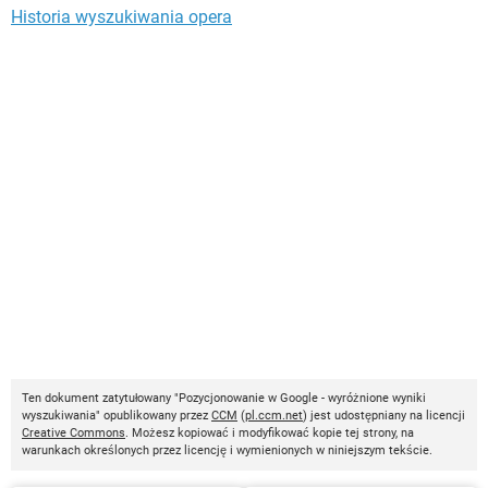
Historia wyszukiwania opera
Ten dokument zatytułowany "Pozycjonowanie w Google - wyróżnione wyniki
wyszukiwania" opublikowany przez
CCM
(
pl.ccm.net
) jest udostępniany na licencji
Creative Commons
. Możesz kopiować i modyfikować kopie tej strony, na
warunkach określonych przez licencję i wymienionych w niniejszym tekście.