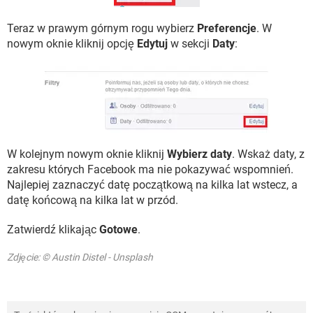
Teraz w prawym górnym rogu wybierz
Preferencje
. W
nowym oknie kliknij opcję
Edytuj
w sekcji
Daty
:
W kolejnym nowym oknie kliknij
Wybierz daty
. Wskaż daty, z
zakresu których Facebook ma nie pokazywać wspomnień.
Najlepiej zaznaczyć datę początkową na kilka lat wstecz, a
datę końcową na kilka lat w przód.
Zatwierdź klikając
Gotowe
.
Zdjęcie: © Austin Distel - Unsplash