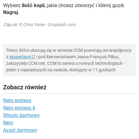
Wybierz
ilość kopii
, jakie chcesz utworzyć i kliknij guzik
Nagraj
.
Zdjęcie: © Chris Yates - Unsplash.com
Treści, które ukazują się w serwisie CCM powstają we współpracy
z
ekspertami IT
i pod kierownictwem Jeana-François Pillou,
założyciela CCM.net. CCM to serwis o nowych technologiach -
jeden z największych na świecie, dostępny w 11 językach.
Zobacz również
Nero express
Nero express 6
Winzip darmowy
Nero
Avast darmowy