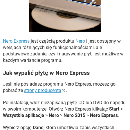
WINDOWS 10
Nero Express
jest częścią produktu
Nero
i jest dostępny w
wersjach różniących się funkcjonalnościami, ale
podstawowe zadanie, czyli nagrywanie płyt, jest możliwe w
każdym wariancie programu.
Jak wypalić płytę w Nero Express
Jeśli nie posiadasz programu Nero Express, możesz go
pobrać ze
strony producenta
.
Po instalacji, włóż niezapisaną płytę CD lub DVD do napędu
w swoim komputerze. Otwórz Nero Express klikając
Start
>
Wszystkie aplikacje
>
Nero
>
Nero 2015
>
Nero Express
.
Wybierz opcję
Dane
, która umożliwia zapis wszystkich