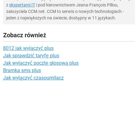
z
ekspertami IT
i pod kierownictwem Jeana-François Pillou,
założyciela CCM.net. CCM to serwis o nowych technologiach -
jeden z największych na świecie, dostępny w 11 językach.
Zobacz również
8012 jak wyłączyć plus
Jak sprawdzić taryfę plus
Jak wyłączyć pocztę głosową plus
Bramka sms plus
Jak wyłączyć czasoumilacz