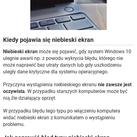
WINDOWS 10
Kiedy pojawia się niebieski ekran
Niebieski ekran
może się pojawić, gdy system Windows 10
ulegnie awarii np. z powodu wykrycia błędu, którego nie
może naprawić bez utraty danych lub gdy uszkodzeniu
uległy dane krytyczne dla systemu operacyjnego.
Przyczyna wystąpienia niebieskiego ekranu
nie zawsze jest
oczywista
. W przypadku starszych komputerów może być
nią źle działający sprzęt.
W przypadku błędu tego typu po włączeniu komputera
widać niebieski ekran z komunikatem o wystąpieniu
problemu.