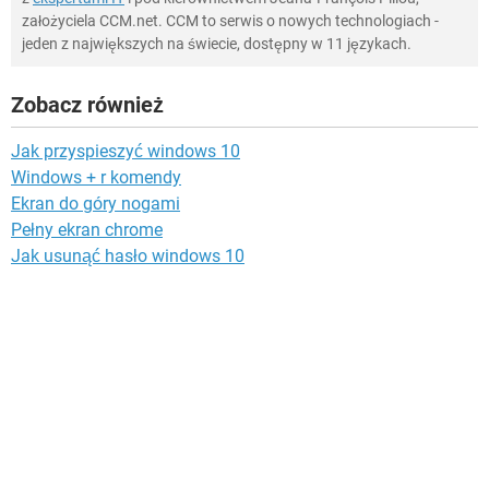
założyciela CCM.net. CCM to serwis o nowych technologiach -
jeden z największych na świecie, dostępny w 11 językach.
Zobacz również
Jak przyspieszyć windows 10
Windows + r komendy
Ekran do góry nogami
Pełny ekran chrome
Jak usunąć hasło windows 10