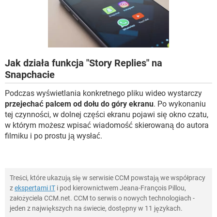
WINDOWS 10
Jak działa funkcja "Story Replies" na
Snapchacie
Podczas wyświetlania konkretnego pliku wideo wystarczy
przejechać palcem od dołu do góry ekranu
. Po wykonaniu
tej czynności, w dolnej części ekranu pojawi się okno czatu,
w którym możesz wpisać wiadomość skierowaną do autora
filmiku i po prostu ją wysłać.
Treści, które ukazują się w serwisie CCM powstają we współpracy
z
ekspertami IT
i pod kierownictwem Jeana-François Pillou,
założyciela CCM.net. CCM to serwis o nowych technologiach -
jeden z największych na świecie, dostępny w 11 językach.