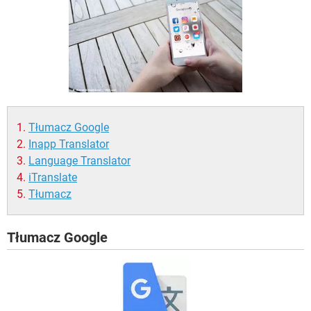
WINDOWS 10
Tłumacz Google
Inapp Translator
Language Translator
iTranslate
Tłumacz
Tłumacz Google