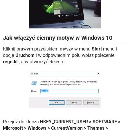
WINDOWS 10
Jak włączyć ciemny motyw w Windows 10
Kliknij prawym przyciskiem myszy w menu
Start
menu i
opcję
Uruchom
i w odpowiednim polu wpisz polecenie
regedit
, aby otworzyć Rejestr:
Przejdź do klucza
HKEY_CURRENT_USER > SOFTWARE >
Microsoft > Windows > CurrentVersion > Themes >