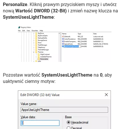
Personalize
. Kliknij prawym przyciskiem myszy i utwórz
nową
Wartość DWORD (32-Bit)
i zmień nazwę klucza na
SystemUsesLightTheme
:
Pozostaw wartość
SystemUsesLightTheme
na
0
, aby
uaktywnić ciemny motyw: