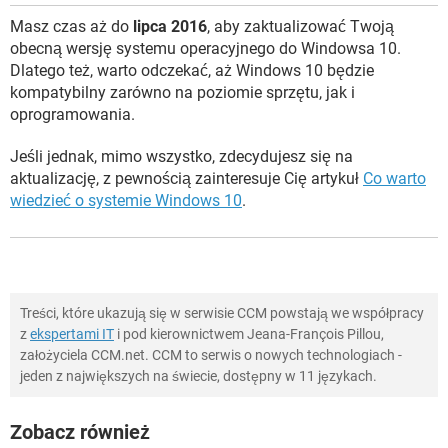
Masz czas aż do
lipca 2016
, aby zaktualizować Twoją
obecną wersję systemu operacyjnego do Windowsa 10.
Dlatego też, warto odczekać, aż Windows 10 będzie
kompatybilny zarówno na poziomie sprzętu, jak i
oprogramowania.
Jeśli jednak, mimo wszystko, zdecydujesz się na
aktualizację, z pewnością zainteresuje Cię artykuł
Co warto
wiedzieć o systemie Windows 10
.
Treści, które ukazują się w serwisie CCM powstają we współpracy
z
ekspertami IT
i pod kierownictwem Jeana-François Pillou,
założyciela CCM.net. CCM to serwis o nowych technologiach -
jeden z największych na świecie, dostępny w 11 językach.
Zobacz również