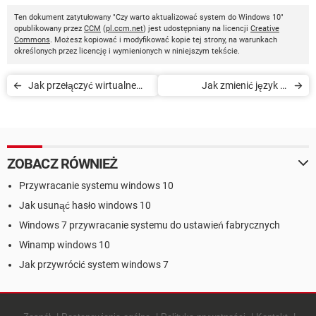
Ten dokument zatytułowany "Czy warto aktualizować system do Windows 10"
opublikowany przez
CCM
(
pl.ccm.net
) jest udostępniany na licencji
Creative
Commons
. Możesz kopiować i modyfikować kopie tej strony, na warunkach
określonych przez licencję i wymienionych w niniejszym tekście.
Jak przełączyć wirtualne
Jak zmienić język w
pulpity w Windows 10
systemie Windows 10
ZOBACZ RÓWNIEŻ
Przywracanie systemu windows 10
Jak usunąć hasło windows 10
Windows 7 przywracanie systemu do ustawień fabrycznych
Winamp windows 10
Jak przywrócić system windows 7