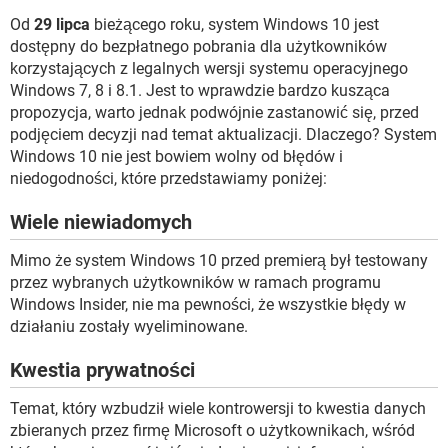
WINDOWS 10
Od
29 lipca
bieżącego roku, system Windows 10 jest
dostępny do bezpłatnego pobrania dla użytkowników
korzystających z legalnych wersji systemu operacyjnego
Windows 7, 8 i 8.1. Jest to wprawdzie bardzo kusząca
propozycja, warto jednak podwójnie zastanowić się, przed
podjęciem decyzji nad temat aktualizacji. Dlaczego? System
Windows 10 nie jest bowiem wolny od błędów i
niedogodności, które przedstawiamy poniżej:
Wiele niewiadomych
Mimo że system Windows 10 przed premierą był testowany
przez wybranych użytkowników w ramach programu
Windows Insider, nie ma pewności, że wszystkie błędy w
działaniu zostały wyeliminowane.
Kwestia prywatności
Temat, który wzbudził wiele kontrowersji to kwestia danych
zbieranych przez firmę Microsoft o użytkownikach, wśród