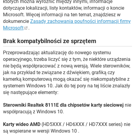
których można wyróżnić między innymi, informacje
dotyczące lokalizacji, listy kontaktów, informacji o koncie
Microsoft. Więcej informacji na ten temat, znajdziesz w
dokumencie
Zasady zachowania poufności informacji firmy
Microsoft
.
Brak kompatybilności ze sprzętem
Przeprowadzając aktualizację do nowego systemu
operacyjnego, trzeba liczyć się z tym, że niektóre urządzenia
nie będą współpracować z nową wersją. Wiele sterowników,
jak na przykład te związane z dźwiękiem, grafiką czy
kamerką komputerową mogą okazać się niekompatybilne z
systemem Windows 10. Jak do tej pory na tej liście znalazły
się następujące elementy:
Sterowniki Realtek 8111E dla chipsetów karty sieciowej
nie
współpracują z Windows 10.
Karty wideo AMD
(HD5XXX / HD6XXX / HD7XXX series) nie
są wspierane w wersji Windows 10 .