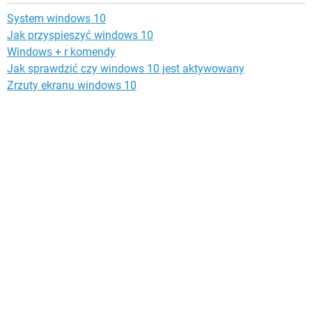
System windows 10
Jak przyspieszyć windows 10
Windows + r komendy
Jak sprawdzić czy windows 10 jest aktywowany
Zrzuty ekranu windows 10