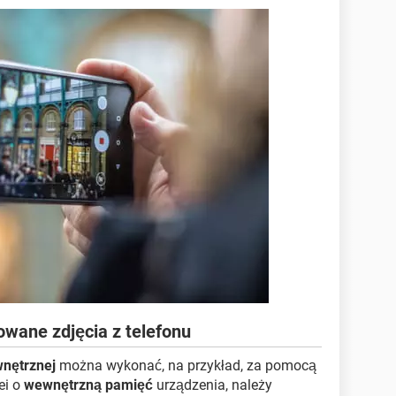
owane zdjęcia z telefonu
wnętrznej
można wykonać, na przykład, za pomocą
lei o
wewnętrzną pamięć
urządzenia, należy