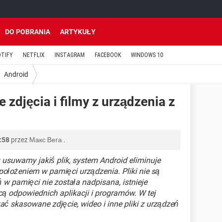
DO POBRANIA
ARTYKUŁY
OTIFY
NETFLIX
INSTAGRAM
FACEBOOK
WINDOWS 10
Android
 zdjęcia i filmy z urządzenia z
:58
przez
Макс Вега
.
u usuwamy jakiś plik, system Android eliminuje
położeniem w pamięci urządzenia. Pliki nie są
ń w pamięci nie została nadpisana, istnieje
 odpowiednich aplikacji i programów. W tej
ć skasowane zdjęcie, wideo i inne pliki z urządzeń