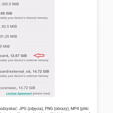
 odzyskać: JPG (zdjęcia), PNG (obrazy), MP4 (pliki