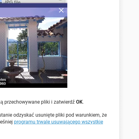
ą przechowywane pliki i zatwierdź
OK
.
 stanie odzyskać usunięte pliki pod warunkiem, że
eśniej
programu trwale usuwającego wszystkie