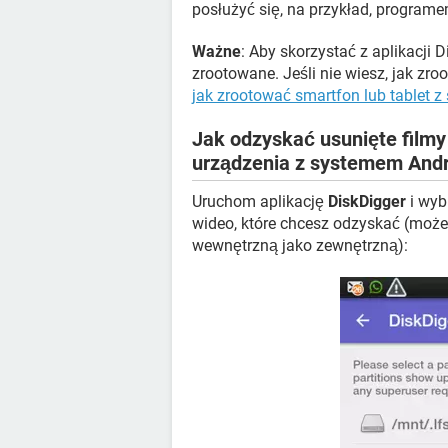
posłużyć się, na przykład, program
Ważne
: Aby skorzystać z aplikacji 
zrootowane. Jeśli nie wiesz, jak zro
jak zrootować smartfon lub tablet 
Jak odzyskać usunięte filmy
urządzenia z systemem Andr
Uruchom aplikację
DiskDigger
i wybi
wideo, które chcesz odzyskać (może
wewnętrzną jako zewnętrzną):