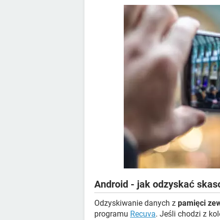
Android - jak odzyskać skas
Odzyskiwanie danych z
pamięci ze
programu
Recuva
. Jeśli chodzi z ko