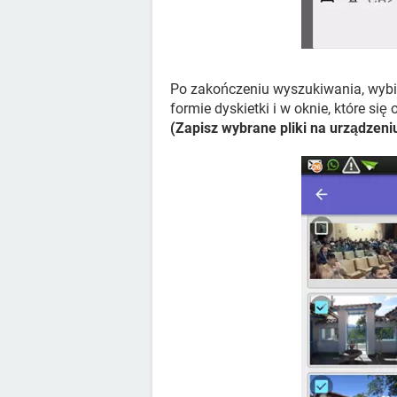
Po zakończeniu wyszukiwania, wybier
formie dyskietki i w oknie, które si
(Zapisz wybrane pliki na urządzeni