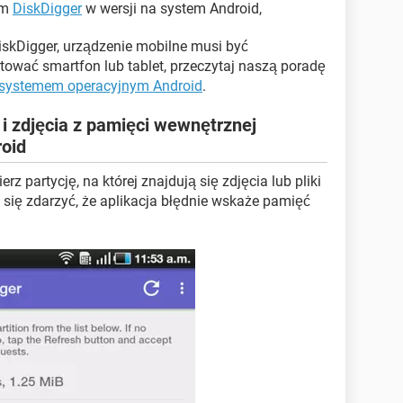
em
DiskDigger
w wersji na system Android,
DiskDigger, urządzenie mobilne musi być
otować smartfon lub tablet, przeczytaj naszą poradę
z systemem operacyjnym Android
.
 i zdjęcia z pamięci wewnętrznej
oid
erz partycję, na której znajdują się zdjęcia lub pliki
 się zdarzyć, że aplikacja błędnie wskaże pamięć