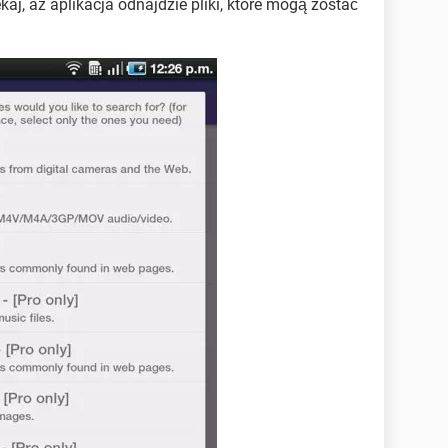
kaj, aż aplikacja odnajdzie pliki, które mogą zostać