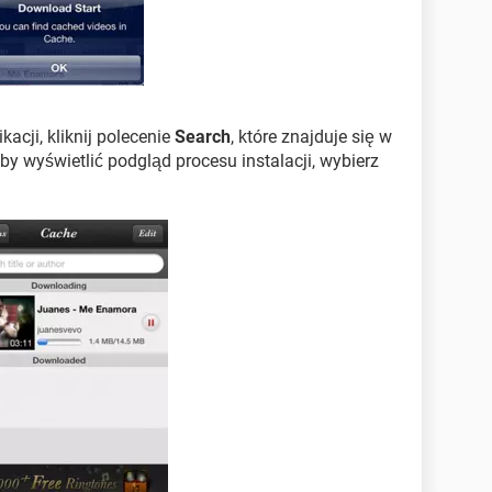
acji, kliknij polecenie
Search
, które znajduje się w
aby wyświetlić podgląd procesu instalacji, wybierz