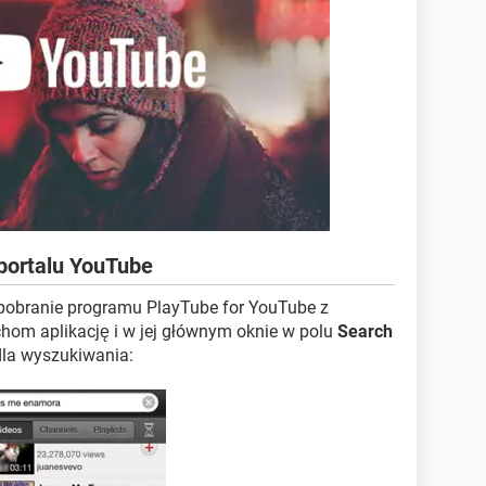
 portalu YouTube
 pobranie programu PlayTube for YouTube z
chom aplikację i w jej głównym oknie w polu
Search
dla wyszukiwania: