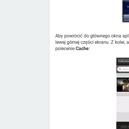
Aby powrócić do głównego okna aplik
lewej górnej części ekranu. Z kolei, 
polecenie
Cache
: