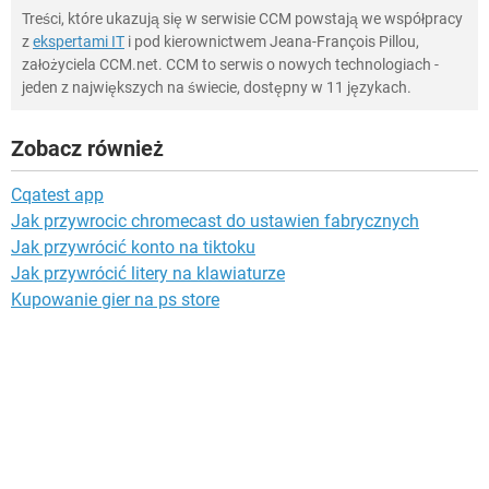
Treści, które ukazują się w serwisie CCM powstają we współpracy
z
ekspertami IT
i pod kierownictwem Jeana-François Pillou,
założyciela CCM.net. CCM to serwis o nowych technologiach -
jeden z największych na świecie, dostępny w 11 językach.
Zobacz również
Cqatest app
Jak przywrocic chromecast do ustawien fabrycznych
Jak przywrócić konto na tiktoku
Jak przywrócić litery na klawiaturze
Kupowanie gier na ps store