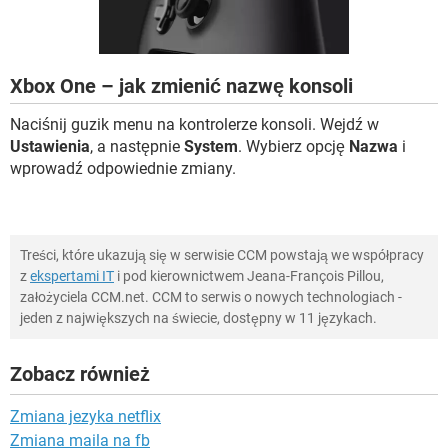
WINDOWS 10
Xbox One – jak zmienić nazwę konsoli
Naciśnij guzik menu na kontrolerze konsoli. Wejdź w
Ustawienia
, a następnie
System
. Wybierz opcję
Nazwa
i
wprowadź odpowiednie zmiany.
Treści, które ukazują się w serwisie CCM powstają we współpracy
z
ekspertami IT
i pod kierownictwem Jeana-François Pillou,
założyciela CCM.net. CCM to serwis o nowych technologiach -
jeden z największych na świecie, dostępny w 11 językach.
Zobacz również
Zmiana jezyka netflix
Zmiana maila na fb