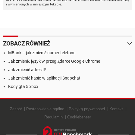
i wymienionych w niniejszym tekście.
ZOBACZ RÓWNIEŻ
MBank – jak zmienić numer telefonu
Jak zmienić język w przeglądarce Google Chrome
Jak zmienić adres IP
Jak zmienić hasło w aplikacji Snapchat
Kody gta 5 xbox
Zespół
Postanowienia ogólne
Polityką prywatności
Kontakt
Regulamin
Cookiebeheer