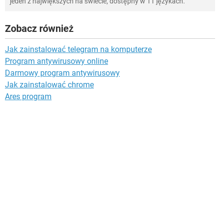
jeden z największych na świecie, dostępny w 11 językach.
Zobacz również
Jak zainstalować telegram na komputerze
Program antywirusowy online
Darmowy program antywirusowy
Jak zainstalować chrome
Ares program