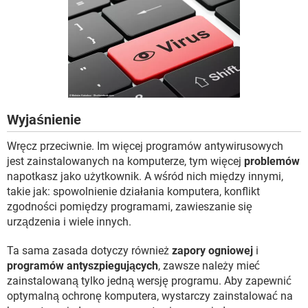
WINDOWS 10
Wyjaśnienie
Wręcz przeciwnie. Im więcej programów antywirusowych
jest zainstalowanych na komputerze, tym więcej
problemów
napotkasz jako użytkownik. A wśród nich między innymi,
takie jak: spowolnienie działania komputera, konflikt
zgodności pomiędzy programami, zawieszanie się
urządzenia i wiele innych.
Ta sama zasada dotyczy również
zapory ogniowej
i
programów antyszpiegujących
, zawsze należy mieć
zainstalowaną tylko jedną wersję programu. Aby zapewnić
optymalną ochronę komputera, wystarczy zainstalować na