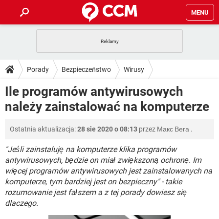
MENU
STRONA GŁÓWNA
YOUTUBE
TIKTOK
PORADY
Porady
Bezpieczeństwo
Wirusy
GRY
WHATSAPP
PlayStation
TIKTOK
DO POBRANIA
Ile programów antywirusowych
SPOTIFY
NETFLIX
GRY
WHATSAPP
należy zainstalować na komputerze
INSTAGRAM
ANDROID
FACEBOOK
TIKTOK
FORUM
SPOTIFY
NETFLIX
WINDOWS 10
GRY
WHATSAPP
Ostatnia aktualizacja:
28 sie 2020 o 08:13
przez
Макс Вега
.
INSTAGRAM
COVID-19
FACEBOOK
TIKTOK
ARTYKUŁY
IOS
NETFLIX
WINDOWS 10
GRY
WHATSAPP
"Jeśli zainstaluję na komputerze klika programów
INSTAGRAM
COVID-19
FACEBOOK
TIKTOK
antywirusowych, będzie on miał zwiększoną ochronę. Im
SPOTIFY
NETFLIX
więcej programów antywirusowych jest zainstalowanych na
WINDOWS 10
GRY
WHATSAPP
komputerze, tym bardziej jest on bezpieczny" - takie
INSTAGRAM
FACEBOOK
SPOTIFY
NETFLIX
rozumowanie jest fałszem a z tej porady dowiesz się
WINDOWS 10
dlaczego.
INSTAGRAM
FACEBOOK