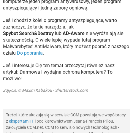
komputerze jeden program antywirusowy, jeden program
antyszpiegujący i jedną zaporę ogniową.
Jeśli chodzi z kolei o programy antyszpiegujące, warto
zaznaczyć, że takie narzędzia, jak
Spybot Search&Destroy
lub
AD-Aware
nie wyróżniają się
skutecznością. O wiele lepiej wypada tutaj program
Malwarebytes' AntiMalware, który możesz pobrać z naszego
działu
Do pobrania
.
Jeśli interesuje Cię ten temat przeczytaj również nasz
artykuł: Darmowa i wydajna ochrona komputera? To
możliwe!
Zdjęcie: © Maxim Kabakou - Shutterstock.com
Treści, które ukazują się w serwisie CCM powstają we współpracy
z
ekspertami IT
i pod kierownictwem Jeana-François Pillou,
założyciela CCM.net. CCM to serwis o nowych technologiach -