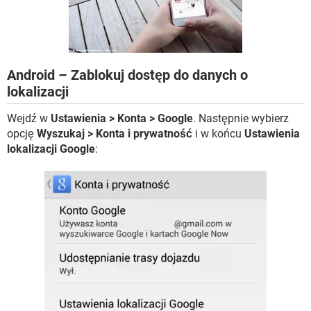
WINDOWS 10
Android – Zablokuj dostęp do danych o
lokalizacji
Wejdź w
Ustawienia > Konta > Google
. Następnie wybierz
opcję
Wyszukaj > Konta i prywatność
i w końcu
Ustawienia
lokalizacji Google
: