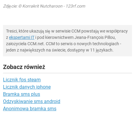
Zdjęcie: © Korrakrit Nutcharoon - 123rf.com
Treści, które ukazują się w serwisie CCM powstają we współpracy
z
ekspertami IT
i pod kierownictwem Jeana-François Pillou,
założyciela CCM.net. CCM to serwis o nowych technologiach -
jeden z największych na świecie, dostępny w 11 językach.
Zobacz również
Licznik fps steam
Licznik danych iphone
Bramka sms plus
Odzyskiwanie sms android
Anonimowa bramka sms