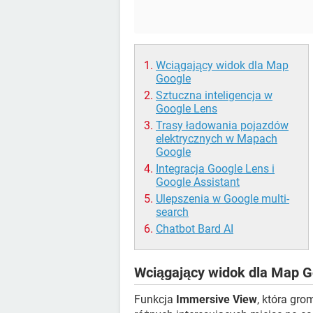
Wciągający widok dla Map
Google
Sztuczna inteligencja w
Google Lens
Trasy ładowania pojazdów
elektrycznych w Mapach
Google
Integracja Google Lens i
Google Assistant
Ulepszenia w Google multi-
search
Chatbot Bard AI
Wciągający widok dla Map G
Funkcja
Immersive View
, która gro