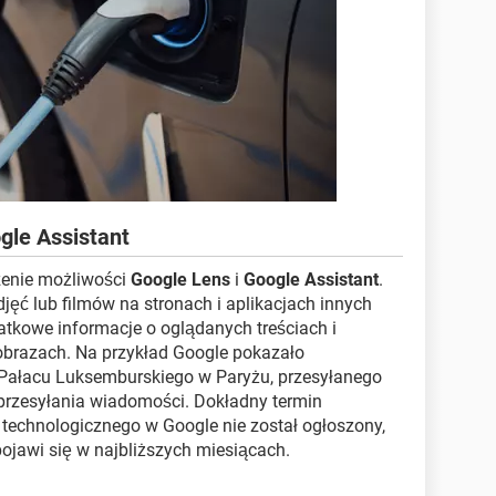
gle Assistant
zenie możliwości
Google Lens
i
Google Assistant
.
djęć lub filmów na stronach i aplikacjach innych
tkowe informacje o oglądanych treściach i
obrazach. Na przykład Google pokazało
 Pałacu Luksemburskiego w Paryżu, przesyłanego
przesyłania wiadomości. Dokładny termin
technologicznego w Google nie został ogłoszony,
pojawi się w najbliższych miesiącach.