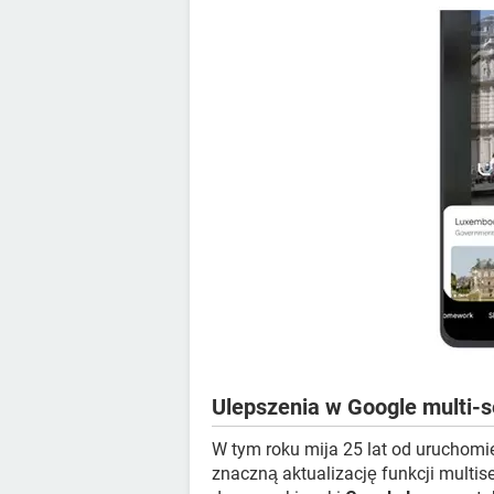
Ulepszenia w Google multi-
W tym roku mija 25 lat od uruchomie
znaczną aktualizację funkcji multi