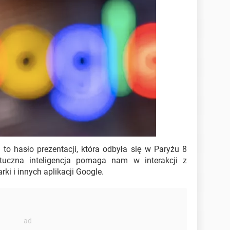
) to hasło prezentacji, która odbyła się w Paryżu 8
ztuczna inteligencja pomaga nam w interakcji z
i i innych aplikacji Google.