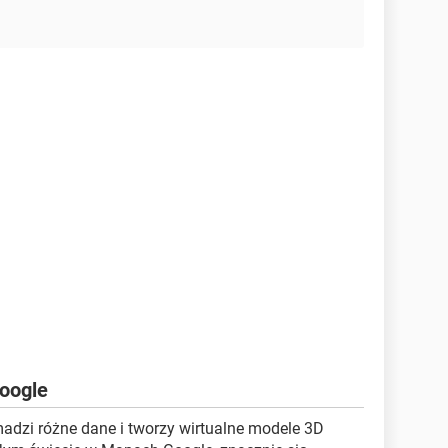
oogle
madzi różne dane i tworzy wirtualne modele 3D