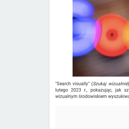
"Search visually" (
Szukaj wizualnie
lutego 2023 r., pokazując, jak s
wizualnym środowiskiem wyszukiwark