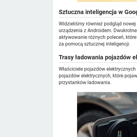
Sztuczna inteligencja w Goo
Widzieliśmy również podgląd nowej 
urządzenia z Androidem. Dwukrotne 
aktywowanie różnych poleceń, któr
za pomocą sztucznej inteligencji.
Trasy ładowania pojazdów e
Właściciele pojazdów elektrycznych 
pojazdów elektrycznych, które poja
przystanków ładowania.