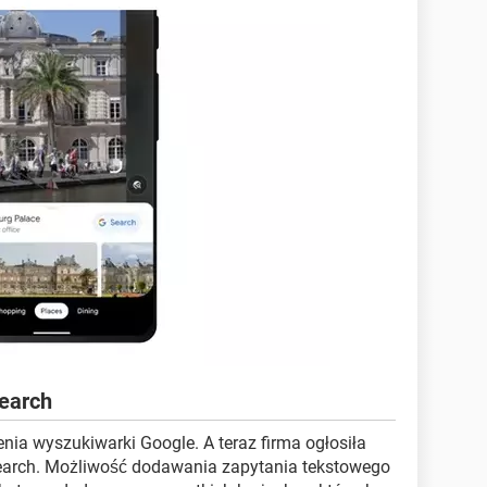
search
nia wyszukiwarki Google. A teraz firma ogłosiła
search. Możliwość dodawania zapytania tekstowego