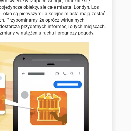
ałym świecie w Mapach Google, znacznie się
pojedyncze obiekty, ale całe miasta. Londyn, Los
 Tokio są pierwszymi, a kolejne miasta mają zostać
h. Przypominamy, że oprócz wirtualnych
 dostarcza przydatnych informacji o tych miejscach,
, zmiany w natężeniu ruchu i prognozy pogody.