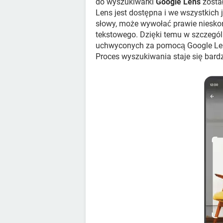
do wyszukiwarki
Google Lens
został
Lens jest dostępna i we wszystkich
słowy, może wywołać prawie niesko
tekstowego. Dzięki temu w szczegó
uchwyconych za pomocą Google Lens,
Proces wyszukiwania staje się bardzi