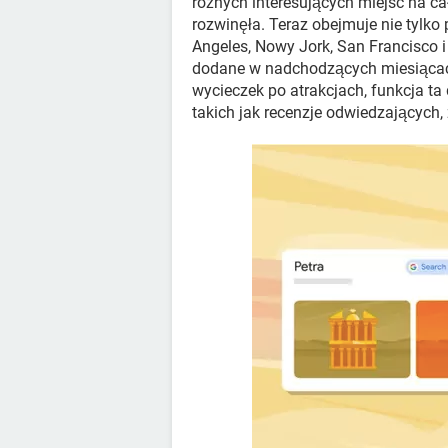
różnych interesujących miejsc na c
rozwinęła. Teraz obejmuje nie tylko 
Angeles, Nowy Jork, San Francisco i
dodane w nadchodzących miesiącac
wycieczek po atrakcjach, funkcja ta
takich jak recenzje odwiedzających