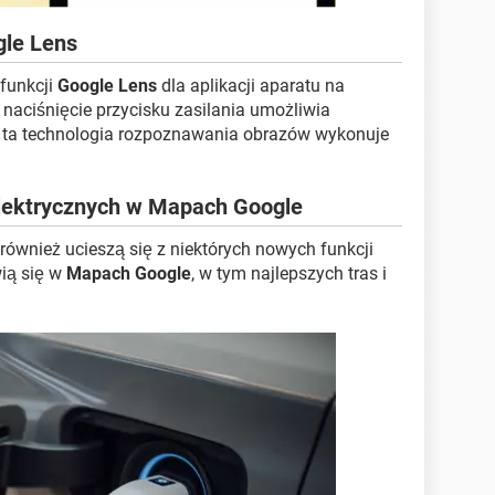
gle Lens
funkcji
Google Lens
dla aplikacji aparatu na
naciśnięcie przycisku zasilania umożliwia
e ta technologia rozpoznawania obrazów wykonuje
lektrycznych w Mapach Google
również ucieszą się z niektórych nowych funkcji
wią się w
Mapach Google
, w tym najlepszych tras i