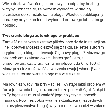
Wielu dostawców oferuje darmowy lub odpłatny hosting
witryny. Oznacza to, że możesz wybrać tę wirtualną
przestrzeń do zainstalowania bloga. Wkrótce opublikujemy
obszerny artykuł na temat wyboru darmowego lub płatnego
hostingu.
Tworzenie bloga autorskiego w praktyce
Zamieść na serwerze zestaw plików, przejdź do instalacji on-
line i gotowe! Możesz cieszyć się z faktu, że jesteś autorem
oryginalnego bloga. Interesuje Cię nowy plug-in? Możesz go
bez problemu zainstalować! Jesteś grafikiem, a
proponowana szata graficzna nie odpowiada Ci w 100%?
Masz przecież możliwość stworzenia swojej własnej! Jak
widzisz autorska wersja bloga ma wiele zalet.
Ma również wady. Na przykład jeśli wystąpi jakiś problem w
funkcjonowaniu bloga, oznacza to, że popełniłeś jakiś błąd i
to Ty będziesz musiał znaleźć jego przyczynę i sposób
naprawy. Również dokonywanie aktualizacji (niezbędnych
dla bezpieczeństwa bloga) w tym modelu wchodzi w zakres