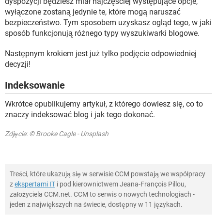
dyspozycji będziesz miał najczęściej występujące opcje,
wyłączone zostaną jedynie te, które mogą naruszać
bezpieczeństwo. Tym sposobem uzyskasz ogląd tego, w jaki
sposób funkcjonują różnego typy wyszukiwarki blogowe.
Następnym krokiem jest już tylko podjęcie odpowiedniej
decyzji!
Indeksowanie
Wkrótce opublikujemy artykuł, z którego dowiesz się, co to
znaczy indeksować blog i jak tego dokonać.
Zdjęcie: © Brooke Cagle - Unsplash
Treści, które ukazują się w serwisie CCM powstają we współpracy
z
ekspertami IT
i pod kierownictwem Jeana-François Pillou,
założyciela CCM.net. CCM to serwis o nowych technologiach -
jeden z największych na świecie, dostępny w 11 językach.