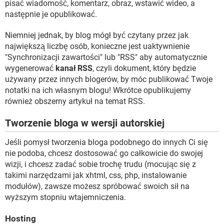
pisać wiadomość, komentarz, obraz, wstawić wideo, a
następnie je opublikować.
Niemniej jednak, by blog mógł być czytany przez jak
największą liczbę osób, konieczne jest uaktywnienie
"Synchronizacji zawartości" lub "RSS" aby automatycznie
wygenerować
kanał RSS
, czyli dokument, który będzie
używany przez innych blogerów, by móc publikować Twoje
notatki na ich własnym blogu! Wkrótce opublikujemy
również obszerny artykuł na temat RSS.
Tworzenie bloga w wersji autorskiej
Jeśli pomysł tworzenia bloga podobnego do innych Ci się
nie podoba, chcesz dostosować go całkowicie do swojej
wizji, i chcesz zadać sobie trochę trudu (mocując się z
takimi narzędzami jak xhtml, css, php, instalowanie
modułów), zawsze możesz spróbować swoich sił na
wyższym stopniu wtajemniczenia.
Hosting