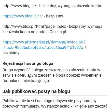
http://www.blog.pl/ - bezpłatny, wymaga założenia konta.
https://www.blogi.pl/
- bezpłatny.
http://www.blox.pl/html?page=index - bezpłatny, wymaga
założenia konta na portalu Gazeta.pl.
https://www.aftermarket.pl/domena/mylog.pl/?
_track=9802bdb3bf9e5c1a50c16ea9f151937a
-
bezpłatny.
Rejestracja hostingu bloga
Druga czynność polega zazwyczaj na założeniu konta w
serwisie oferującym założenie bloga poprzez wypełnienie
formularza rejestracyjnego.
Jak publikować posty na blogu
Publikowanie treści na blogu odbywa się przy pomocy
gotowych formularzy. Wystarczy jedno kliknięcie aby zacząć