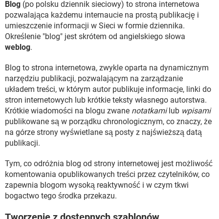
Blog
(po polsku dziennik sieciowy) to strona internetowa
pozwalająca każdemu internaucie na prostą publikację i
umieszczenie informacji w Sieci w formie dziennika.
Określenie "blog" jest skrótem od angielskiego słowa
weblog
.
Blog to strona internetowa, zwykle oparta na dynamicznym
narzędziu publikacji, pozwalającym na zarządzanie
układem treści, w którym autor publikuje informacje, linki do
stron internetowych lub krótkie teksty własnego autorstwa.
Krótkie wiadomości na blogu zwane
notatkami
lub
wpisami
publikowane są w porządku chronologicznym, co znaczy, że
na górze strony wyświetlane są posty z najświeższą datą
publikacji.
Tym, co odróżnia blog od strony internetowej jest możliwość
komentowania opublikowanych treści przez czytelników, co
zapewnia blogom wysoką reaktywność i w czym tkwi
bogactwo tego środka przekazu.
Tworzenie z dostępnych szablonów