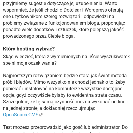
przyjmiemy sugestie dotyczące jej uzupełnienia. Warto
wspomnieć, że jeśli chodzi o Dotclear i Wordpress oferują
one użytkownikom szereg rozwiązań i odpowiedzi na
problemy związane z funkcjonowaniem bloga, proponując
ponadto wiele dodatków i sztuczek, które polepszą jakość
prowadzonego przez Ciebie bloga.
Który hosting wybrać?
Skąd wiedzieć, która z wymienionych na liście wyszukiwarek
spełni moje oczekiwania?
Najprostszym rozwiązaniem będzie stara jak świat metoda
prób i błędów. Mimo wszystko nie chodzi jednak o to, żeby
pobierać i instalować na komputerze wszystkie dostępne
opcje, gdyż oczywiście byłaby to ewidentna strata czasu.
Szczególnie, że tę samą czynność można wykonać on-line i
na jednej stronie, a dokładniej rzecz ujmując
OpenSourceCMS
.
Test możesz przeprowadzić jako gość lub administrator. Do