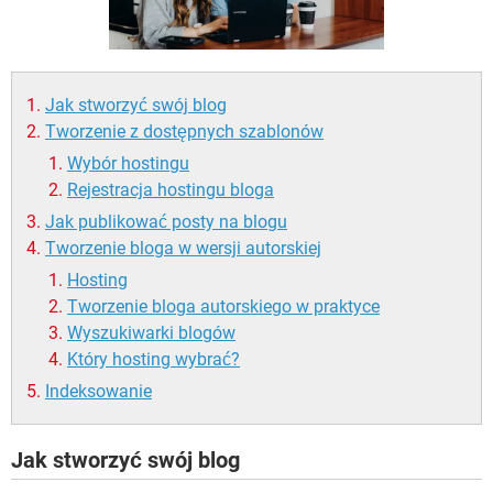
WINDOWS 10
Jak stworzyć swój blog
Tworzenie z dostępnych szablonów
Wybór hostingu
Rejestracja hostingu bloga
Jak publikować posty na blogu
Tworzenie bloga w wersji autorskiej
Hosting
Tworzenie bloga autorskiego w praktyce
Wyszukiwarki blogów
Który hosting wybrać?
Indeksowanie
Jak stworzyć swój blog