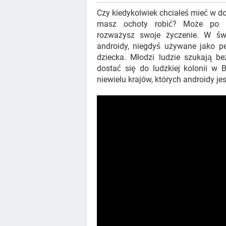
Czy kiedykolwiek chciałeś mieć w do
masz ochoty robić? Może po o
rozważysz swoje życzenie. W świ
androidy, niegdyś używane jako p
dziecka. Młodzi ludzie szukają b
dostać się do ludzkiej kolonii w 
niewielu krajów, których androidy jes