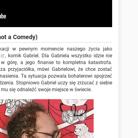
 not a Comedy)
ikacji w pewnym momencie naszego życia jako
"
, komik Gabriel. Dla Gabriela wszystko idzie nie
e w górę, a jego finanse to kompletna katastrofa.
za przyjaciółka, mówi Gabrielowi, że chce zostać
 nasienia. Ta sytuacja pozwala bohaterowi spojrzeć
zenia. Stopniowo Gabriel uczy się zrzucać z siebie
e mu się odnaleźć swoje miejsce w świecie.