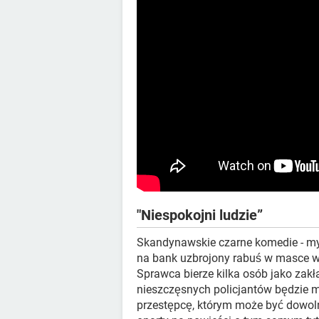
"Niespokojni ludzie”
Skandynawskie czarne komedie - my
na bank uzbrojony rabuś w masce 
Sprawca bierze kilka osób jako zakł
nieszczęsnych policjantów będzie m
przestępcę, którym może być dowol