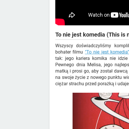
To nie jest komedia (This is
Wszyscy doświadczyliśmy kompl
bohater filmu
"To nie jest komedia
tak: jego kariera komika nie idzi
Pewnego dnia Melisa, jego najleps
matką i prosi go, aby został dawcą
na swoje życie z nowego punktu wid
ciężar strachu przed porażką i udaj