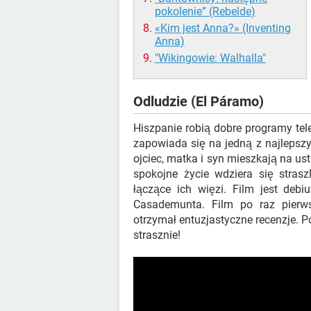
pokolenie” (Rebelde)
«Kim jest Anna?» (Inventing
Anna)
"Wikingowie: Walhalla"
Odludzie (El Páramo)
Hiszpanie robią dobre programy te
zapowiada się na jedną z najlepsz
ojciec, matka i syn mieszkają na u
spokojne życie wdziera się strasz
łączące ich więzi. Film jest de
Casademunta. Film po raz pierw
otrzymał entuzjastyczne recenzje. P
strasznie!