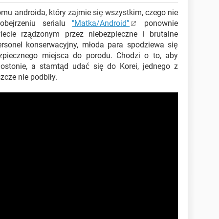
mu androida, który zajmie się wszystkim, czego nie
bejrzeniu serialu
"Matka/Android”
ponownie
ecie rządzonym przez niebezpieczne i brutalne
ersonel konserwacyjny, młoda para spodziewa się
ezpiecznego miejsca do porodu. Chodzi o to, aby
Bostonie, a stamtąd udać się do Korei, jednego z
zcze nie podbiły.