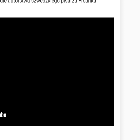
ule autorstwa szwedzkiego pisarza Fredrika