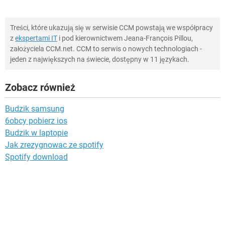
Treści, które ukazują się w serwisie CCM powstają we współpracy
z
ekspertami IT
i pod kierownictwem Jeana-François Pillou,
założyciela CCM.net. CCM to serwis o nowych technologiach -
jeden z największych na świecie, dostępny w 11 językach.
Zobacz również
Budzik samsung
6obcy pobierz ios
Budzik w laptopie
Jak zrezygnowac ze spotify
Spotify download