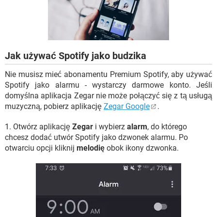
WINDOWS 10
Jak używać Spotify jako budzika
Nie musisz mieć abonamentu Premium Spotify, aby używać
Spotify jako alarmu - wystarczy darmowe konto. Jeśli
domyślna aplikacja Zegar nie może połączyć się z tą usługą
muzyczną, pobierz aplikację
Zegar Google
.
1. Otwórz aplikację
Zegar
i wybierz
alarm
, do którego
chcesz dodać utwór Spotify jako dzwonek alarmu. Po
otwarciu opcji kliknij
melodię
obok ikony dzwonka.