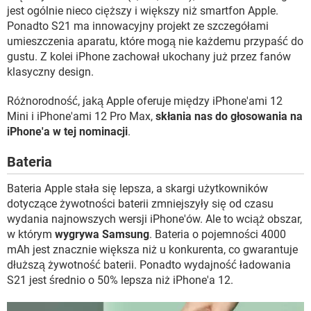
jest ogólnie nieco cięższy i większy niż smartfon Apple.
Ponadto S21 ma innowacyjny projekt ze szczegółami
umieszczenia aparatu, które mogą nie każdemu przypaść do
gustu. Z kolei iPhone zachował ukochany już przez fanów
klasyczny design.
Różnorodność, jaką Apple oferuje między iPhone'ami 12
Mini i iPhone'ami 12 Pro Max,
skłania nas do głosowania na
iPhone'a w tej nominacji
.
Bateria
Bateria Apple stała się lepsza, a skargi użytkowników
dotyczące żywotności baterii zmniejszyły się od czasu
wydania najnowszych wersji iPhone'ów. Ale to wciąż obszar,
w którym
wygrywa Samsung
. Bateria o pojemności 4000
mAh jest znacznie większa niż u konkurenta, co gwarantuje
dłuższą żywotność baterii. Ponadto wydajność ładowania
S21 jest średnio o 50% lepsza niż iPhone'a 12.