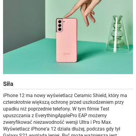
Siła
iPhone 12 ma nowy wyświetlacz Ceramic Shield, który ma
czterokrotnie większą ochronę przed uszkodzeniem przy
upadku niż poprzednie telefony. W tym filmie Test
upuszczania z EverythingApplePro EAP możemy
zweryfikować niezawodność wersji Ultra i Pro Max.
Wyświetlacz iPhone'a 12 działa dłużej, podczas gdy tył
Galaxy S21 wygląda lepiej. Być może ważniejsza jest