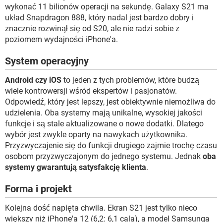
wykonać 11 bilionów operacji na sekundę. Galaxy S21 ma
układ Snapdragon 888, który nadal jest bardzo dobry i
znacznie rozwinął się od S20, ale nie radzi sobie z
poziomem wydajności iPhone'a.
System operacyjny
Android czy iOS
to jeden z tych problemów, które budzą
wiele kontrowersji wśród ekspertów i pasjonatów.
Odpowiedź, który jest lepszy, jest obiektywnie niemożliwa do
udzielenia. Oba systemy mają unikalne, wysokiej jakości
funkcje i są stale aktualizowane o nowe dodatki. Dlatego
wybór jest zwykle oparty na nawykach użytkownika.
Przyzwyczajenie się do funkcji drugiego zajmie trochę czasu
osobom przyzwyczajonym do jednego systemu. Jednak
oba
systemy gwarantują satysfakcję klienta
.
Forma i projekt
Kolejna dość napięta chwila. Ekran S21 jest tylko nieco
większy niż iPhone'a 12 (6,2: 6,1 cala), a model Samsunga