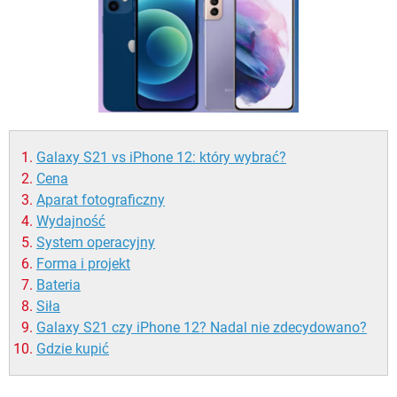
WINDOWS 10
Galaxy S21 vs iPhone 12: który wybrać?
Cena
Aparat fotograficzny
Wydajność
System operacyjny
Forma i projekt
Bateria
Siła
Galaxy S21 czy iPhone 12? Nadal nie zdecydowano?
Gdzie kupić