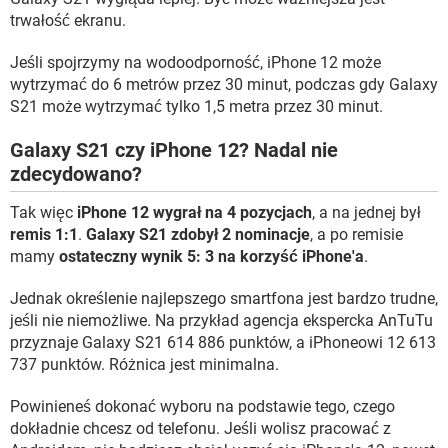
trwałość ekranu.
Jeśli spojrzymy na wodoodporność, iPhone 12 może
wytrzymać do 6 metrów przez 30 minut, podczas gdy Galaxy
S21 może wytrzymać tylko 1,5 metra przez 30 minut.
Galaxy S21 czy iPhone 12? Nadal nie
zdecydowano?
Tak więc
iPhone 12 wygrał na 4 pozycjach
, a na jednej był
remis 1:1
.
Galaxy S21 zdobył 2 nominacje
, a po remisie
mamy
ostateczny wynik 5: 3 na korzyść iPhone'a
.
Jednak określenie najlepszego smartfona jest bardzo trudne,
jeśli nie niemożliwe. Na przykład agencja ekspercka AnTuTu
przyznaje Galaxy S21 614 886 punktów, a iPhoneowi 12 613
737 punktów. Różnica jest minimalna.
Powinieneś dokonać wyboru na podstawie tego, czego
dokładnie chcesz od telefonu. Jeśli wolisz pracować z