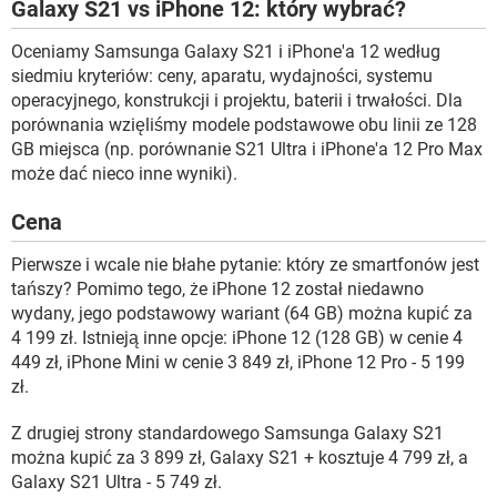
Galaxy S21 vs iPhone 12: który wybrać?
Oceniamy Samsunga Galaxy S21 i iPhone'a 12 według
siedmiu kryteriów: ceny, aparatu, wydajności, systemu
operacyjnego, konstrukcji i projektu, baterii i trwałości. Dla
porównania wzięliśmy modele podstawowe obu linii ze 128
GB miejsca (np. porównanie S21 Ultra i iPhone'a 12 Pro Max
może dać nieco inne wyniki).
Cena
Pierwsze i wcale nie błahe pytanie: który ze smartfonów jest
tańszy? Pomimo tego, że iPhone 12 został niedawno
wydany, jego podstawowy wariant (64 GB) można kupić za
4 199 zł. Istnieją inne opcje: iPhone 12 (128 GB) w cenie 4
449 zł, iPhone Mini w cenie 3 849 zł, iPhone 12 Pro - 5 199
zł.
Z drugiej strony standardowego Samsunga Galaxy S21
można kupić za 3 899 zł, Galaxy S21 + kosztuje 4 799 zł, a
Galaxy S21 Ultra - 5 749 zł.