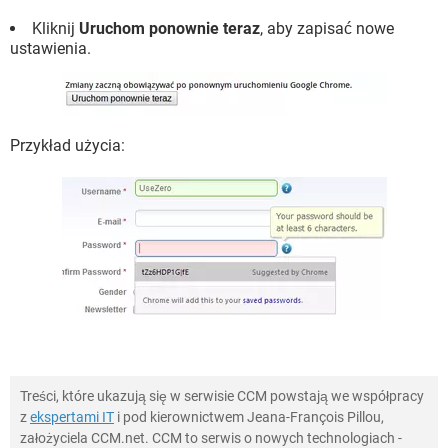
Kliknij
Uruchom ponownie teraz
, aby zapisać nowe
ustawienia.
Przykład użycia:
Treści, które ukazują się w serwisie CCM powstają we współpracy
z
ekspertami IT
i pod kierownictwem Jeana-François Pillou,
założyciela CCM.net. CCM to serwis o nowych technologiach -