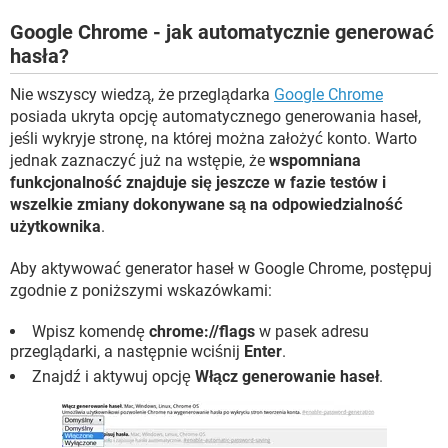
WINDOWS 10
Google Chrome - jak automatycznie generować
hasła?
Nie wszyscy wiedzą, że przeglądarka
Google Chrome
posiada ukryta opcję automatycznego generowania haseł,
jeśli wykryje stronę, na której można założyć konto. Warto
jednak zaznaczyć już na wstępie, że
wspomniana
funkcjonalność znajduje się jeszcze w fazie testów i
wszelkie zmiany dokonywane są na odpowiedzialność
użytkownika
.
Aby aktywować generator haseł w Google Chrome, postępuj
zgodnie z poniższymi wskazówkami:
Wpisz komendę
chrome://flags
w pasek adresu
przeglądarki, a następnie wciśnij
Enter
.
Znajdź i aktywuj opcję
Włącz generowanie haseł
.