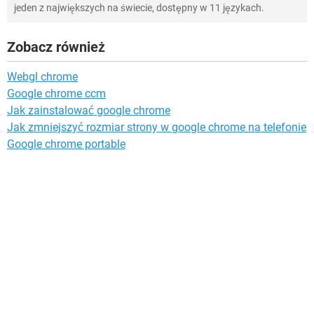
jeden z największych na świecie, dostępny w 11 językach.
Zobacz również
Webgl chrome
Google chrome ccm
Jak zainstalować google chrome
Jak zmniejszyć rozmiar strony w google chrome na telefonie
Google chrome portable