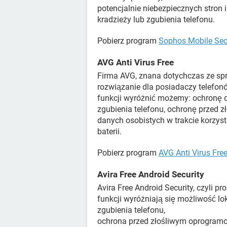
potencjalnie niebezpiecznych stron
kradzieży lub zgubienia telefonu.
Pobierz program
Sophos Mobile Sec
AVG Anti Virus Free
Firma AVG, znana dotychczas ze s
rozwiązanie dla posiadaczy telefo
funkcji wyróżnić możemy: ochronę 
zgubienia telefonu, ochronę przed
danych osobistych w trakcie korzys
baterii.
Pobierz program
AVG Anti Virus Free
Avira Free Android Security
Avira Free Android Security, czyli p
funkcji wyróżniają się możliwość lo
zgubienia telefonu,
ochrona przed złośliwym oprogram