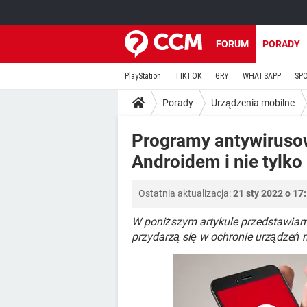
FORUM
PORADY
PlayStation
TIKTOK
GRY
WHATSAPP
SP
Porady
Urządzenia mobilne
Programy antywiruso
Androidem i nie tylko
Ostatnia aktualizacja:
21 sty 2022 o 17
W poniższym artykule przedstawiam
przydarzą się w ochronie urządzeń