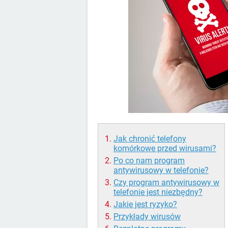
Jak chronić telefony
komórkowe przed wirusami?
Po co nam program
antywirusowy w telefonie?
Czy program antywirusowy w
telefonie jest niezbędny?
Jakie jest ryzyko?
Przykłady wirusów