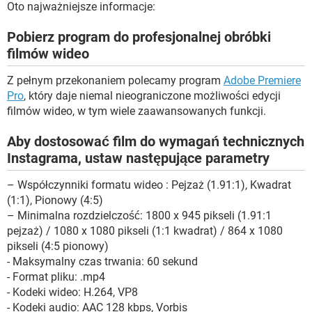
Oto najważniejsze informacje:
Pobierz program do profesjonalnej obróbki
filmów wideo
Z pełnym przekonaniem polecamy program
Adobe Premiere
Pro
, który daje niemal nieograniczone możliwości edycji
filmów wideo, w tym wiele zaawansowanych funkcji.
Aby dostosować film do wymagań technicznych
Instagrama, ustaw następujące parametry
– Współczynniki formatu wideo : Pejzaż (1.91:1), Kwadrat
(1:1), Pionowy (4:5)
– Minimalna rozdzielczość: 1800 x 945 pikseli (1.91:1
pejzaż) / 1080 x 1080 pikseli (1:1 kwadrat) / 864 x 1080
pikseli (4:5 pionowy)
- Maksymalny czas trwania: 60 sekund
- Format pliku: .mp4
- Kodeki wideo: H.264, VP8
- Kodeki audio: AAC 128 kbps, Vorbis