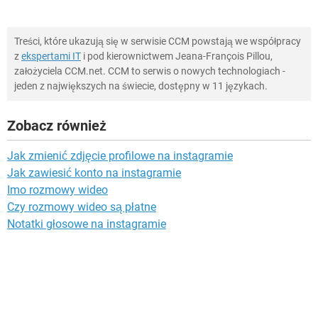
Treści, które ukazują się w serwisie CCM powstają we współpracy
z
ekspertami IT
i pod kierownictwem Jeana-François Pillou,
założyciela CCM.net. CCM to serwis o nowych technologiach -
jeden z największych na świecie, dostępny w 11 językach.
Zobacz również
Jak zmienić zdjęcie profilowe na instagramie
Jak zawiesić konto na instagramie
Imo rozmowy wideo
Czy rozmowy wideo są płatne
Notatki głosowe na instagramie