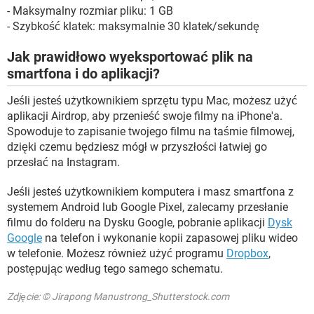
- Maksymalny rozmiar pliku: 1 GB
- Szybkość klatek: maksymalnie 30 klatek/sekundę
Jak prawidłowo wyeksportować plik na
smartfona i do aplikacji?
Jeśli jesteś użytkownikiem sprzętu typu Mac, możesz użyć
aplikacji Airdrop, aby przenieść swoje filmy na iPhone'a.
Spowoduje to zapisanie twojego filmu na taśmie filmowej,
dzięki czemu będziesz mógł w przyszłości łatwiej go
przesłać na Instagram.
Jeśli jesteś użytkownikiem komputera i masz smartfona z
systemem Android lub Google Pixel, zalecamy przesłanie
filmu do folderu na Dysku Google, pobranie aplikacji
Dysk
Google
na telefon i wykonanie kopii zapasowej pliku wideo
w telefonie. Możesz również użyć programu
Dropbox
,
postępując według tego samego schematu.
Zdjęcie: © Jirapong Manustrong_Shutterstock.com