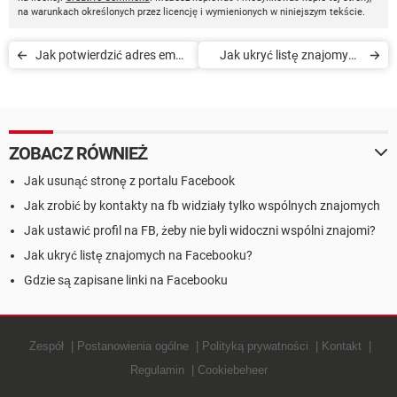
na warunkach określonych przez licencję i wymienionych w niniejszym tekście.
Jak potwierdzić adres email
Jak ukryć listę znajomych
na Facebooku
na Facebooku
ZOBACZ RÓWNIEŻ
Jak usunąć stronę z portalu Facebook
Jak zrobić by kontakty na fb widziały tylko wspólnych znajomych
Jak ustawić profil na FB, żeby nie byli widoczni wspólni znajomi?
Jak ukryć listę znajomych na Facebooku?
Gdzie są zapisane linki na Facebooku
Zespół
Postanowienia ogólne
Polityką prywatności
Kontakt
Regulamin
Cookiebeheer