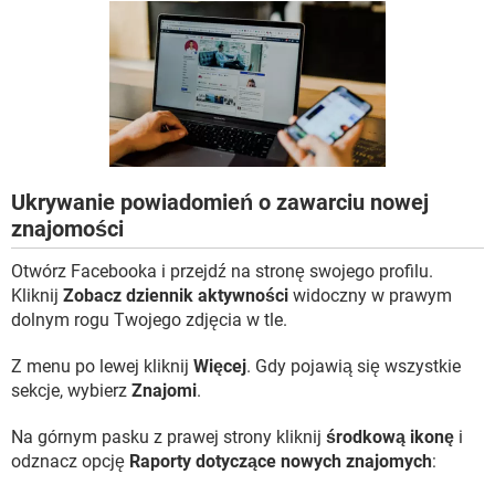
WINDOWS 10
Ukrywanie powiadomień o zawarciu nowej
znajomości
Otwórz Facebooka i przejdź na stronę swojego profilu.
Kliknij
Zobacz dziennik aktywności
widoczny w prawym
dolnym rogu Twojego zdjęcia w tle.
Z menu po lewej kliknij
Więcej
. Gdy pojawią się wszystkie
sekcje, wybierz
Znajomi
.
Na górnym pasku z prawej strony kliknij
środkową ikonę
i
odznacz opcję
Raporty dotyczące nowych znajomych
: