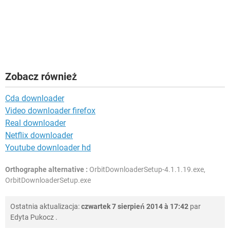
Zobacz również
Cda downloader
Video downloader firefox
Real downloader
Netflix downloader
Youtube downloader hd
Orthographe alternative :
OrbitDownloaderSetup-4.1.1.19.exe,
OrbitDownloaderSetup.exe
Ostatnia aktualizacja:
czwartek 7 sierpień 2014 à 17:42
par
Edyta Pukocz
.