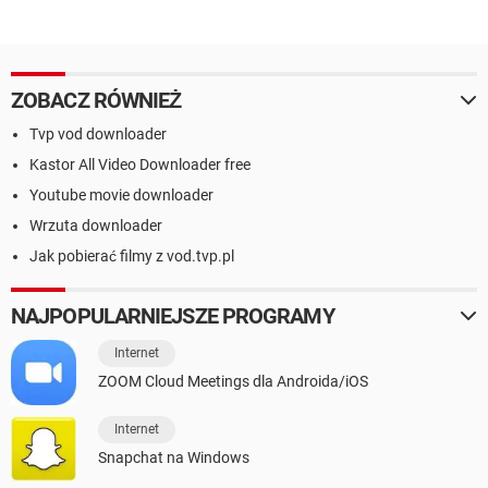
ZOBACZ RÓWNIEŻ
Tvp vod downloader
Kastor All Video Downloader free
Youtube movie downloader
Wrzuta downloader
Jak pobierać filmy z vod.tvp.pl
NAJPOPULARNIEJSZE PROGRAMY
Internet
ZOOM Cloud Meetings dla Androida/iOS
Internet
Snapchat na Windows