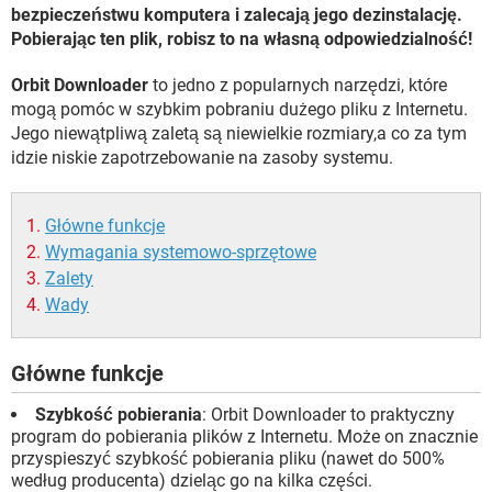
WINDOWS 10
bezpieczeństwu komputera i zalecają jego dezinstalację.
Pobierając ten plik, robisz to na własną odpowiedzialność!
Orbit Downloader
to jedno z popularnych narzędzi, które
mogą pomóc w szybkim pobraniu dużego pliku z Internetu.
Jego niewątpliwą zaletą są niewielkie rozmiary,a co za tym
idzie niskie zapotrzebowanie na zasoby systemu.
Główne funkcje
Wymagania systemowo-sprzętowe
Zalety
Wady
Główne funkcje
Szybkość pobierania
: Orbit Downloader to praktyczny
program do pobierania plików z Internetu. Może on znacznie
przyspieszyć szybkość pobierania pliku (nawet do 500%
według producenta) dzieląc go na kilka części.