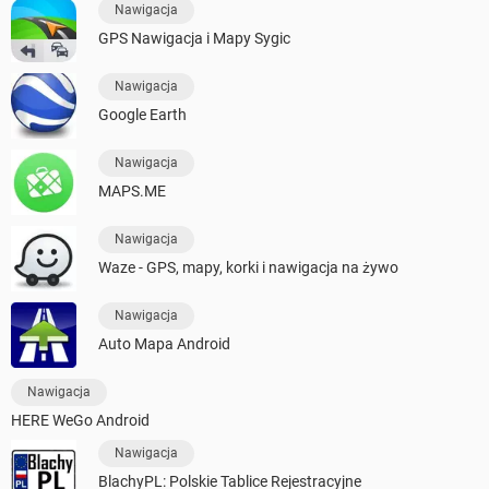
Nawigacja
GPS Nawigacja i Mapy Sygic
Nawigacja
Google Earth
Nawigacja
MAPS.ME
Nawigacja
Waze - GPS, mapy, korki i nawigacja na żywo
Nawigacja
Auto Mapa Android
Nawigacja
HERE WeGo Android
Nawigacja
BlachyPL: Polskie Tablice Rejestracyjne