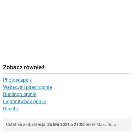
Zobacz również
Photoscape x
Wakacyjni piraci opinie
Duolingo opinie
Lightinthebox opinie
Direct x
Ostatnia aktualizacja:
26 kwi 2021 o 21:06
przez
Макс Вега
.