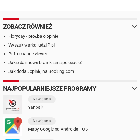
ZOBACZ RÓWNIEŻ
Floryday - prośba o opinie
Wyszukiwarka ludzi Pipl
Pdf x change viewer
Jakie darmowe bramki sms polecacie?
Jak dodać opinię na Booking.com
NAJPOPULARNIEJSZE PROGRAMY
Nawigacja
Yanosik
Nawigacja
Mapy Google na Androida i iOS