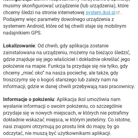
musimy skonfigurować urządzenie (lub urządzenia), które
chcemy śledzi na stronie internetowej
system.ikol.pl
.
Podajemy więc parametry dowolnego urządzenia z
systemem Android, które od tej chwili staje się mobilnym
nadajnikiem GPS.
Lokalizowanie
: Od chwili, gdy aplikacja zostanie
zainstalowana na urządzeniu, możemy na bieżąco śledzić,
gdzie znajduje się jego właściciel i dokładnie określać jego
położenie na mapie. Funkcja ta przydaje się nie tylko, gdy
chcemy „mieć oko” na nasza pociechę, ale także, gdy
troszczymy się o kogoś starszego lub zależy nam na
informacji, gdzie w danej chwili przebywają nasi pracownicy.
Informacje o położeniu
: Aplikacja ikol umożliwia nam
wysłanie informacji o swoim położeniu, co szczególnie
przydaje się w nowych miejscach, w których nie potrafimy
dokładnie wskazać miejsca, w którym jesteśmy. Co istotne,
nasi znajomi otrzymują po prostu link do mapy, by go
odczytać, nie muszą być użytkownikami aplikacji.