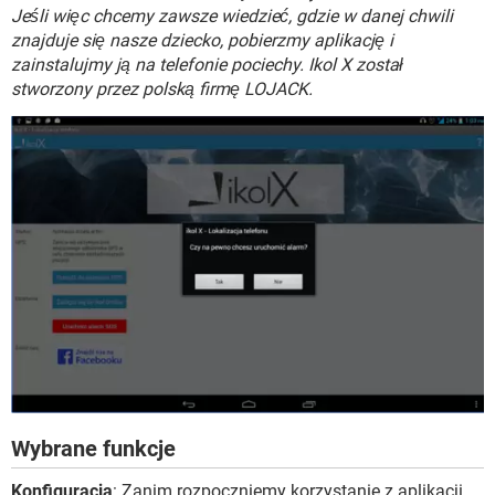
WINDOWS 10
Jeśli więc chcemy zawsze wiedzieć, gdzie w danej chwili
znajduje się nasze dziecko, pobierzmy aplikację i
zainstalujmy ją na telefonie pociechy. Ikol X został
stworzony przez polską firmę LOJACK.
Wybrane funkcje
Konfiguracja
: Zanim rozpoczniemy korzystanie z aplikacji,