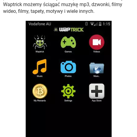
WINDOWS 10
Waptrick możemy ściągać muzykę mp3, dzwonki, filmy
wideo, filmy, tapety, motywy i wiele innych.