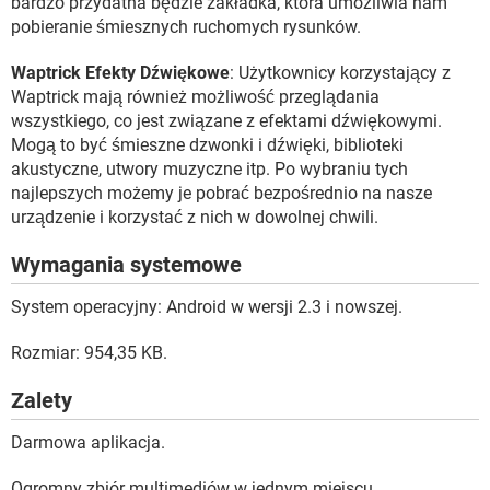
bardzo przydatna będzie zakładka, która umożliwia nam
pobieranie śmiesznych ruchomych rysunków.
Waptrick Efekty Dźwiękowe
: Użytkownicy korzystający z
Waptrick mają również możliwość przeglądania
wszystkiego, co jest związane z efektami dźwiękowymi.
Mogą to być śmieszne dzwonki i dźwięki, biblioteki
akustyczne, utwory muzyczne itp. Po wybraniu tych
najlepszych możemy je pobrać bezpośrednio na nasze
urządzenie i korzystać z nich w dowolnej chwili.
Wymagania systemowe
System operacyjny: Android w wersji 2.3 i nowszej.
Rozmiar: 954,35 KB.
Zalety
Darmowa aplikacja.
Ogromny zbiór multimediów w jednym miejscu.