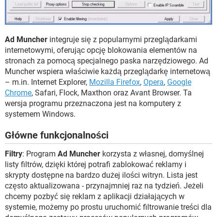
Ad Muncher
integruje się z popularnymi przeglądarkami
internetowymi, oferując opcję blokowania elementów na
stronach za pomocą specjalnego paska narzędziowego. Ad
Muncher wspiera właściwie każdą przeglądarkę internetową
– m.in. Internet Explorer,
Mozilla Firefox
,
Opera
,
Google
Chrome
, Safari, Flock, Maxthon oraz Avant Browser. Ta
wersja programu przeznaczona jest na komputery z
systemem Windows.
Główne funkcjonalności
Filtry
: Program
Ad Muncher
korzysta z własnej, domyślnej
listy filtrów, dzięki której potrafi zablokować reklamy i
skrypty dostępne na bardzo dużej ilości witryn. Lista jest
często aktualizowana - przynajmniej raz na tydzień. Jeżeli
chcemy pozbyć się reklam z aplikacji działających w
systemie, możemy po prostu uruchomić filtrowanie treści dla