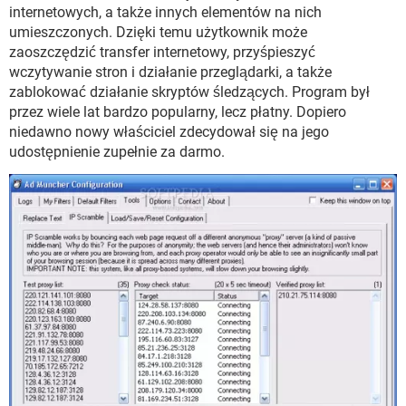
WINDOWS 10
internetowych, a także innych elementów na nich
umieszczonych. Dzięki temu użytkownik może
zaoszczędzić transfer internetowy, przyśpieszyć
wczytywanie stron i działanie przeglądarki, a także
zablokować działanie skryptów śledzących. Program był
przez wiele lat bardzo popularny, lecz płatny. Dopiero
niedawno nowy właściciel zdecydował się na jego
udostępnienie zupełnie za darmo.