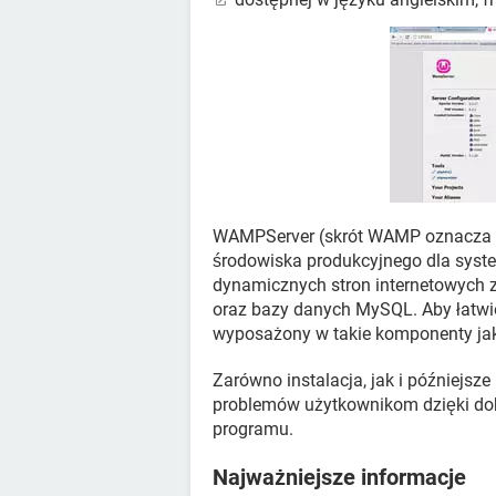
WAMPServer (skrót WAMP oznacza 
środowiska produkcyjnego dla syst
dynamicznych stron internetowych 
oraz bazy danych MySQL. Aby łatwi
wyposażony w takie komponenty ja
Zarówno instalacja, jak i późniejs
problemów użytkownikom dzięki do
programu.
Najważniejsze informacje