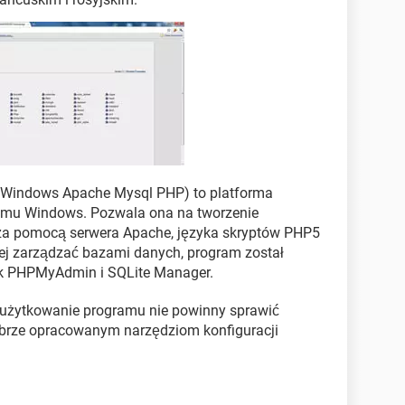
Windows Apache Mysql PHP) to platforma
emu Windows. Pozwala ona na tworzenie
za pomocą serwera Apache, języka skryptów PHP5
ej zarządzać bazami danych, program został
k PHPMyAdmin i SQLite Manager.
ze użytkowanie programu nie powinny sprawić
brze opracowanym narzędziom konfiguracji