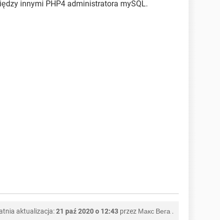
iędzy innymi PHP4 administratora mySQL.
atnia aktualizacja:
21 paź 2020 o 12:43
przez
Макс Вега
.