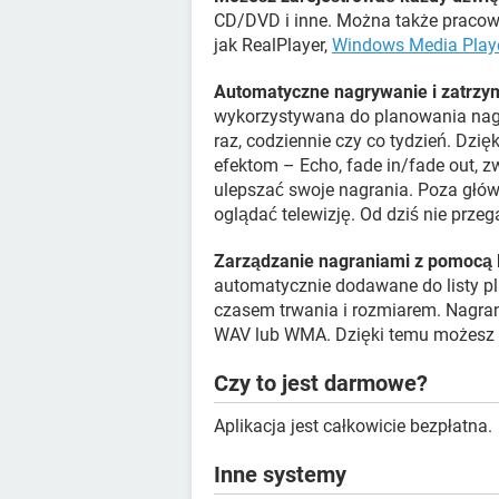
CD/DVD i inne. Można także pracow
jak RealPlayer,
Windows Media Play
Automatyczne nagrywanie i zatrzy
wykorzystywana do planowania nagry
raz, codziennie czy co tydzień. Dzięk
efektom – Echo, fade in/fade out, zw
ulepszać swoje nagrania. Poza głó
oglądać telewizję. Od dziś nie prz
Zarządzanie nagraniami z pomocą l
automatycznie dodawane do listy pli
czasem trwania i rozmiarem. Nagra
WAV lub WMA. Dzięki temu możesz 
Czy to jest darmowe?
Aplikacja jest całkowicie bezpłatna.
Inne systemy