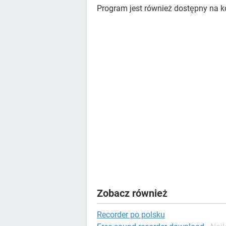
Program jest również dostępny na 
Zobacz również
Recorder po polsku