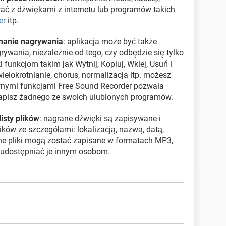
ać z dźwiękami z internetu lub programów takich
er
itp.
manie nagrywania
: aplikacja może być także
wania, niezależnie od tego, czy odbędzie się tylko
i funkcjom takim jak Wytnij, Kopiuj, Wklej, Usuń i
ielokrotnianie, chorus, normalizacja itp. możesz
wnymi funkcjami Free Sound Recorder pozwala
egapisz żadnego ze swoich ulubionych programów.
isty plików
: nagrane dźwięki są zapisywane i
ków ze szczegółami: lokalizacją, nazwą, datą,
ne pliki mogą zostać zapisane w formatach MP3,
udostępniać je innym osobom.