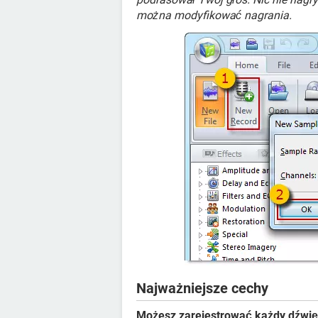
można modyfikować nagrania.
Najważniejsze cechy
Możesz zarejestrować każdy dźwię