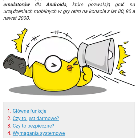
WINDOWS 10
emulatorów
dla
Androida
, które pozwalają grać na
urządzeniach mobilnych w gry retro na konsole z lat 80, 90 a
nawet 2000.
Główne funkcje
Czy to jest darmowe?
Czy to bezpieczne?
Wymagania systemowe