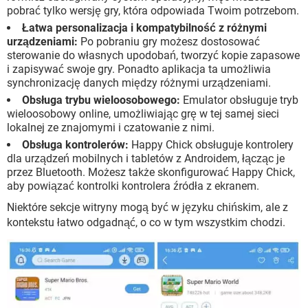
pobrać tylko wersję gry, która odpowiada Twoim potrzebom.
Łatwa personalizacja i kompatybilność z różnymi
urządzeniami:
Po pobraniu gry możesz dostosować
sterowanie do własnych upodobań, tworzyć kopie zapasowe
i zapisywać swoje gry. Ponadto aplikacja ta umożliwia
synchronizację danych między różnymi urządzeniami.
Obsługa trybu wieloosobowego:
Emulator obsługuje tryb
wieloosobowy online, umożliwiając grę w tej samej sieci
lokalnej ze znajomymi i czatowanie z nimi.
Obsługa kontrolerów:
Happy Chick obsługuje kontrolery
dla urządzeń mobilnych i tabletów z Androidem, łącząc je
przez Bluetooth. Możesz także skonfigurować Happy Chick,
aby powiązać kontrolki kontrolera źródła z ekranem.
Niektóre sekcje witryny mogą być w języku chińskim, ale z
kontekstu łatwo odgadnąć, o co w tym wszystkim chodzi.