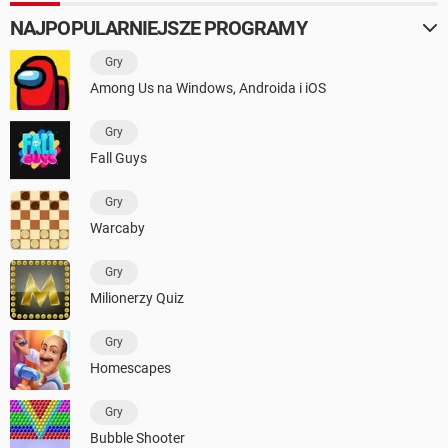
NAJPOPULARNIEJSZE PROGRAMY
Gry
Among Us na Windows, Androida i iOS
Gry
Fall Guys
Gry
Warcaby
Gry
Milionerzy Quiz
Gry
Homescapes
Gry
Bubble Shooter