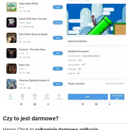
Czy to jest darmowe?
Happy Chick to
całkowicie darmowa aplikacja
.