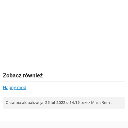
Zobacz również
Happy mod
Ostatnia aktualizacja:
25 lut 2022 o 14:19
przez
Макс Вега
.